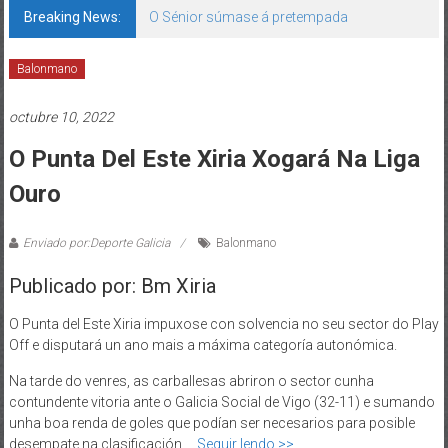
Breaking News:
O Sénior súmase á pretempada
Balonmano
octubre 10, 2022
O Punta Del Este Xiria Xogará Na Liga
Ouro
Enviado por:Deporte Galicia
Balonmano
Publicado por: Bm Xiria
O Punta del Este Xiria impuxose con solvencia no seu sector do Play
Off e disputará un ano mais a máxima categoría autonómica.
Na tarde do venres, as carballesas abriron o sector cunha
contundente vitoria ante o Galicia Social de Vigo (32-11) e sumando
unha boa renda de goles que podían ser necesarios para posible
desempate na clasificación.…
Seguir lendo >>