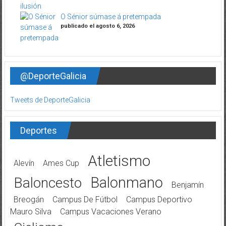
O Sénior súmase á pretempada
publicado el agosto 6, 2026
@DeporteGalicia
Tweets de DeporteGalicia
Deportes
Atletismo
Alevín
Ames Cup
Balonmano
Baloncesto
Benjamín
Breogán
Campus De Fútbol
Campus Deportivo
Mauro Silva
Campus Vacaciones Verano