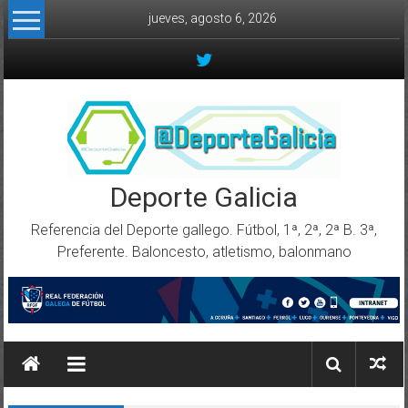
Skip to content
jueves, agosto 6, 2026
Deporte Galicia
Referencia del Deporte gallego. Fútbol, 1ª, 2ª, 2ª B. 3ª,
Preferente. Baloncesto, atletismo, balonmano