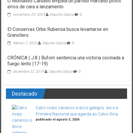
O Montaxes Carballo empata un partido marcado polos
erros de cara a lanzamento
noviembre 29, 2023
Deporte Galicia
0
El Conservas Orbe Rubensa busca levantarse en
Granollers
febrero 2, 2022
Deporte Galicia
0
CRÓNICA | J.8 | Buforn sentencia una victoria cocinada a
fuego lento (17-19)
diciembre 22, 2019
Deporte Galicia
0
Destacado
Catro rivais canarios e doce galegos: así é a
Primeira Nacional que agarda ao Calvo Xiria
publicado el agosto 3, 2026