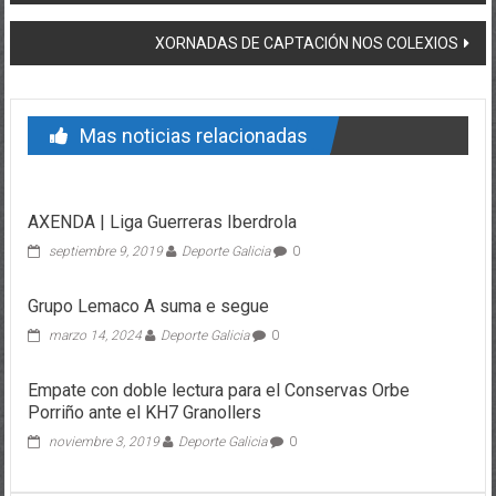
XORNADAS DE CAPTACIÓN NOS COLEXIOS
Mas noticias relacionadas
AXENDA | Liga Guerreras Iberdrola
septiembre 9, 2019
Deporte Galicia
0
Grupo Lemaco A suma e segue
marzo 14, 2024
Deporte Galicia
0
Empate con doble lectura para el Conservas Orbe
Porriño ante el KH7 Granollers
noviembre 3, 2019
Deporte Galicia
0