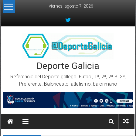
Skip to content
viernes, agosto 7, 2026
Deporte Galicia
Referencia del Deporte gallego. Fútbol, 1ª, 2ª, 2ª B. 3ª,
Preferente. Baloncesto, atletismo, balonmano