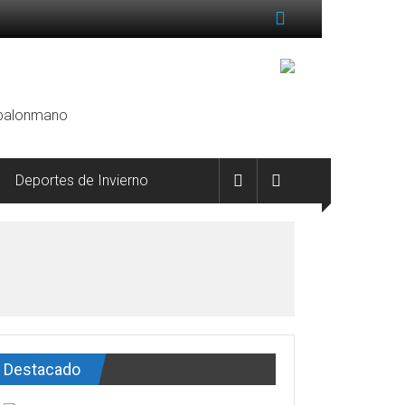
, balonmano
Deportes de Invierno
Destacado