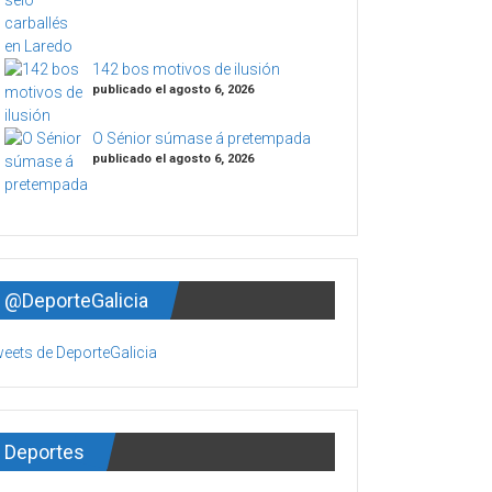
142 bos motivos de ilusión
publicado el agosto 6, 2026
O Sénior súmase á pretempada
publicado el agosto 6, 2026
@DeporteGalicia
eets de DeporteGalicia
Deportes