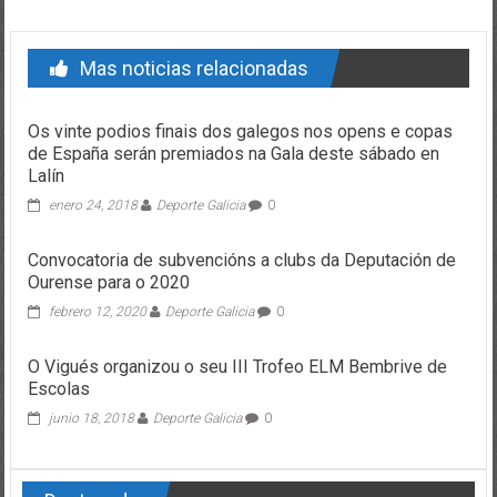
Mas noticias relacionadas
Os vinte podios finais dos galegos nos opens e copas
de España serán premiados na Gala deste sábado en
Lalín
enero 24, 2018
Deporte Galicia
0
Convocatoria de subvencións a clubs da Deputación de
Ourense para o 2020
febrero 12, 2020
Deporte Galicia
0
O Vigués organizou o seu III Trofeo ELM Bembrive de
Escolas
junio 18, 2018
Deporte Galicia
0