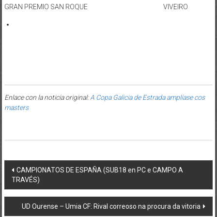
GRAN PREMIO SAN ROQUE VIVEIRO
Enlace con la noticia original:
A Copa Galicia de Estrada amplíase cos
masters
Post navigation
CAMPIONATOS DE ESPAÑA (SUB18 en PC e CAMPO A
TRAVÉS)
UD Ourense – Umia CF: Rival correoso na procura da vitoria