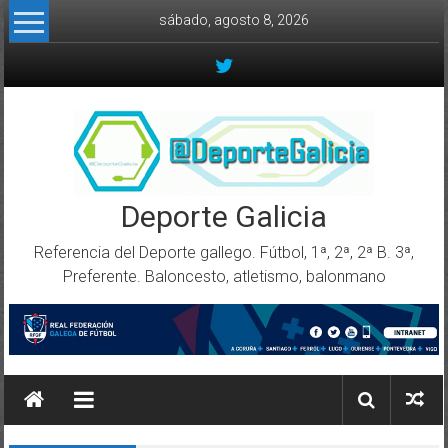
Skip to content
sábado, agosto 8, 2026
Deporte Galicia
Referencia del Deporte gallego. Fútbol, 1ª, 2ª, 2ª B. 3ª,
Preferente. Baloncesto, atletismo, balonmano