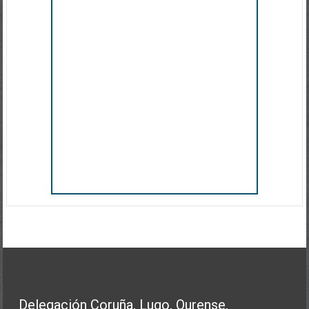
Delegación Coruña, Lugo, Ourense,