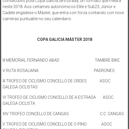
consecutivo pola Copa Galicia de Estrada, un formato que medra
neste 2018. Aos certames autonómicos Elite e Sub23, Júnior e
Cadete engádese o Máster, que entra con forza contando con nove
carreiras puntuable no seu calendario.
COPA GALICIA MÁSTER 2018
III MEMORIAL FERNANDO ABAD TAMBRE BIKE
V RUTA ROSALIANA PADRONES
III TROFEO DE CICLISMO CONCELLO DE ORDES ASOC.
GALEGA CICLISTAS
VI TROFEO DE CICLISMO CONCELLO DE A ESTRADA ASOC
GALEGA CICLISTA
XIV TROFEO CONCELLO DE CANGAS C.C. CANGAS
V TROFEO DE CICLISMO CONCELLO DE O PINO ASOC