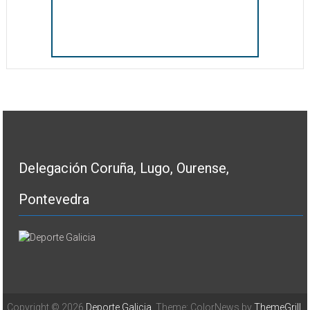
Delegación Coruña, Lugo, Ourense,
Pontevedra
Copyright © 2026
Deporte Galicia
. Theme: ColorNews by
ThemeGrill
.