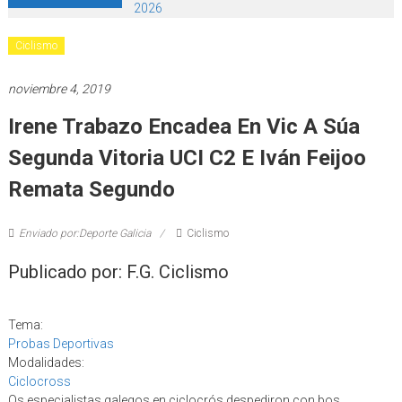
2026
Ciclismo
noviembre 4, 2019
Irene Trabazo Encadea En Vic A Súa
Segunda Vitoria UCI C2 E Iván Feijoo
Remata Segundo
Enviado por:Deporte Galicia
Ciclismo
Publicado por: F.G. Ciclismo
Tema:
Probas Deportivas
Modalidades:
Ciclocross
Os especialistas galegos en ciclocrós despediron con bos