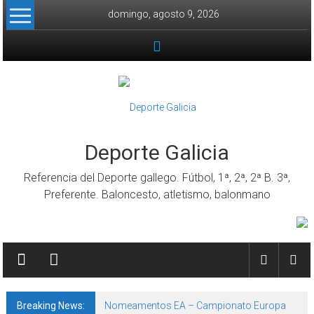
Skip to content
domingo, agosto 9, 2026
Deporte Galicia
Referencia del Deporte gallego. Fútbol, 1ª, 2ª, 2ª B. 3ª,
Preferente. Baloncesto, atletismo, balonmano
Breaking News:
Nomeamentos EA – Campionato Europa