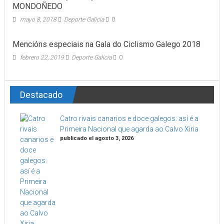
MONDOÑEDO
mayo 8, 2018
Deporte Galicia
0
Mencións especiais na Gala do Ciclismo Galego 2018
febrero 22, 2019
Deporte Galicia
0
Destacado
Catro rivais canarios e doce galegos: así é a
Primeira Nacional que agarda ao Calvo Xiria
publicado el agosto 3, 2026