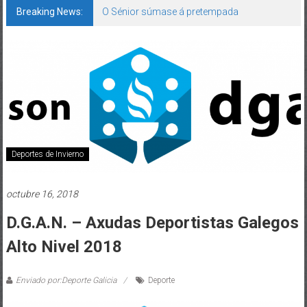
Breaking News:
O Sénior súmase á pretempada
Deportes de Invierno
octubre 16, 2018
D.G.A.N. – Axudas Deportistas Galegos
Alto Nivel 2018
Enviado por:Deporte Galicia
Deporte