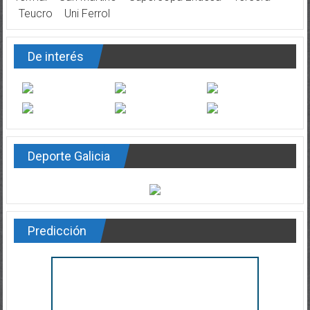
Teucro
Uni Ferrol
De interés
Deporte Galicia
Predicción