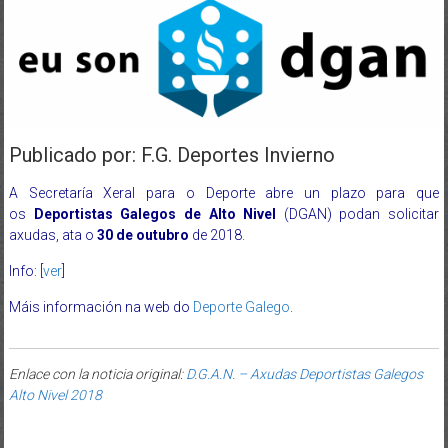
Publicado por: F.G. Deportes Invierno
A Secretaría Xeral para o Deporte abre un plazo para que
os
Deportistas Galegos de Alto Nivel
(DGAN) podan solicitar
axudas, ata o
30 de outubro
de 2018.
Info: [
ver
]
Máis información na web do
Deporte Galego
.
Enlace con la noticia original:
D.G.A.N. – Axudas Deportistas Galegos
Alto Nivel 2018