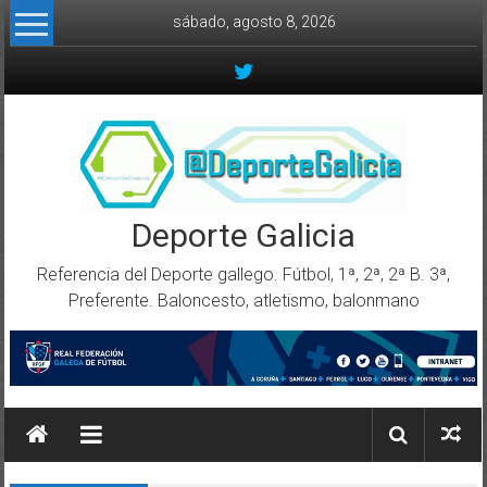
Skip to content
sábado, agosto 8, 2026
Deporte Galicia
Referencia del Deporte gallego. Fútbol, 1ª, 2ª, 2ª B. 3ª,
Preferente. Baloncesto, atletismo, balonmano