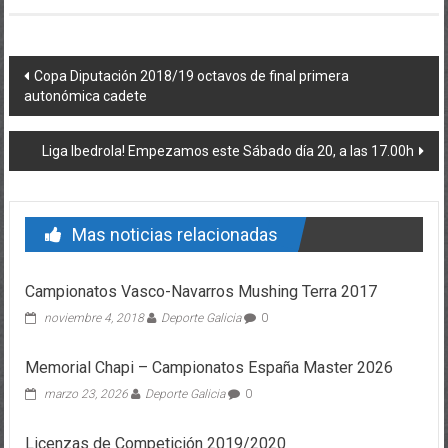
Post navigation
Copa Diputación 2018/19 octavos de final primera
autonómica cadete
Liga Ibedrola! Empezamos este Sábado día 20, a las 17.00h
Mas noticias relacionadas
Campionatos Vasco-Navarros Mushing Terra 2017
noviembre 4, 2018
Deporte Galicia
0
Memorial Chapi – Campionatos España Master 2026
marzo 23, 2026
Deporte Galicia
0
Licenzas de Competición 2019/2020