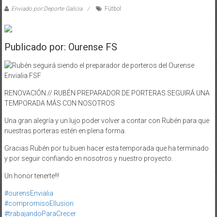
Enviado por:Deporte Galicia
Fútbol
Publicado por: Ourense FS
RENOVACIÓN // RUBÉN PREPARADOR DE PORTERAS SEGUIRÁ UNA
TEMPORADA MÁS CON NOSOTROS
Una gran alegría y un lujo poder volver a contar con Rubén para que
nuestras porteras estén en plena forma.
Gracias Rubén por tu buen hacer esta temporada que ha terminado
y por seguir confiando en nosotros y nuestro proyecto.
Un honor tenerte!!!
#ourensEnvialia
#compromisoEIlusion
#trabajandoParaCrecer