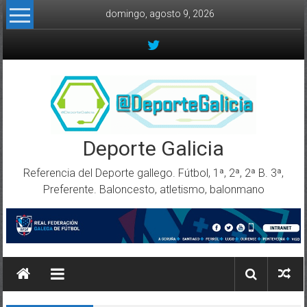
Skip to content
domingo, agosto 9, 2026
Deporte Galicia
Referencia del Deporte gallego. Fútbol, 1ª, 2ª, 2ª B. 3ª,
Preferente. Baloncesto, atletismo, balonmano