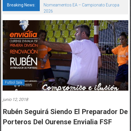
Breaking News:
Nomeamentos EA – Campionato Europa
2026
Futbol Sala
junio 12, 2018
Rubén Seguirá Siendo El Preparador De
Porteros Del Ourense Envialia FSF