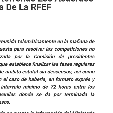
va De La RFEF
 reunida telemáticamente en la mañana de
uesta para resolver las competiciones no
izada por la Comisión de presidentes
y que establece finalizar las fases regulares
de ámbito estatal sin descensos, así como
 en el caso de haberla, en formato exprés y
 intervalo mínimo de 72 horas entre los
juveniles donde se da por terminada la
nsos.