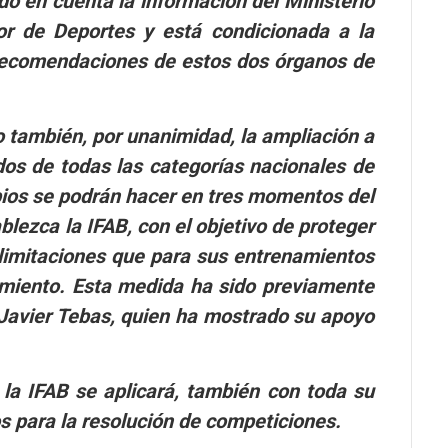
o en cuenta la información del Ministerio
or de Deportes y está condicionada a la
 recomendaciones de estos dos órganos de
también, por unanimidad, la ampliación a
dos de todas las categorías nacionales de
ios se podrán hacer en tres momentos del
blezca la IFAB, con el objetivo de proteger
s limitaciones que para sus entrenamientos
amiento. Esta medida ha sido previamente
 Javier Tebas, quien ha mostrado su apoyo
la IFAB se aplicará, también con toda su
os para la resolución de competiciones.