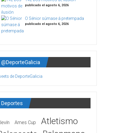
publicado el agosto 6, 2026
O Sénior súmase á pretempada
publicado el agosto 6, 2026
@DeporteGalicia
eets de DeporteGalicia
Deportes
Atletismo
levín
Ames Cup