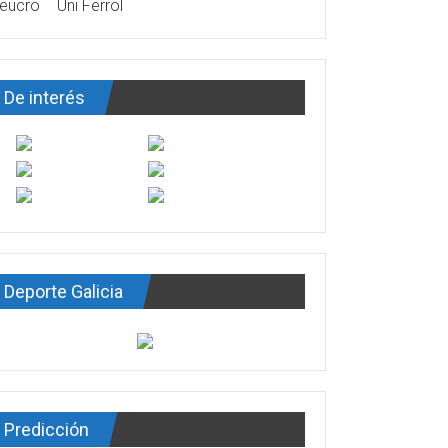
eucro
Uni Ferrol
De interés
Deporte Galicia
Predicción