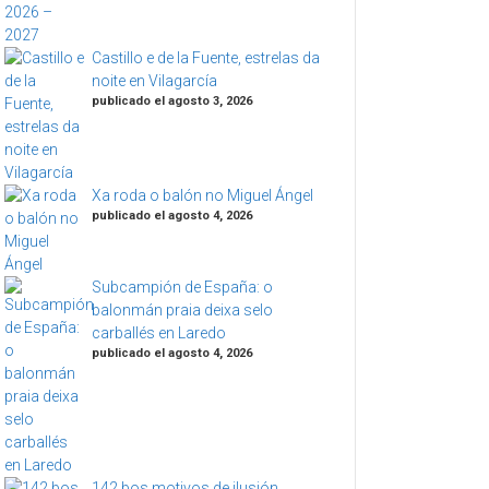
Castillo e de la Fuente, estrelas da
noite en Vilagarcía
publicado el agosto 3, 2026
Xa roda o balón no Miguel Ángel
publicado el agosto 4, 2026
Subcampión de España: o
balonmán praia deixa selo
carballés en Laredo
publicado el agosto 4, 2026
142 bos motivos de ilusión