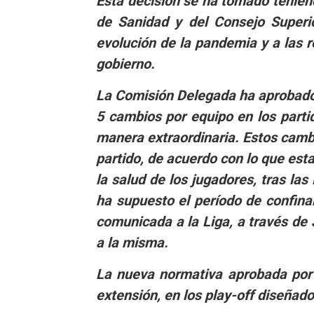
Esta decisión se ha tomado teniend
de Sanidad y del Consejo Superi
evolución de la pandemia y a las
gobierno.
La Comisión Delegada ha aprobado 
5 cambios por equipo en los parti
manera extraordinaria. Estos camb
partido, de acuerdo con lo que esta
la salud de los jugadores, tras la
ha supuesto el período de confin
comunicada a la Liga, a través de
a la misma.
La nueva normativa aprobada por 
extensión, en los play-off diseñad