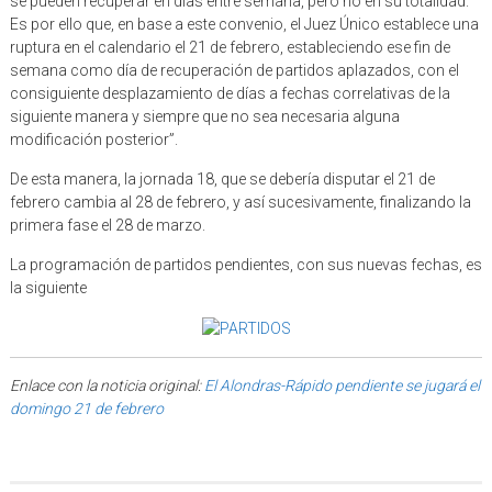
se pueden recuperar en días entre semana, pero no en su totalidad.
Es por ello que, en base a este convenio, el Juez Único establece una
ruptura en el calendario el 21 de febrero, estableciendo ese fin de
semana como día de recuperación de partidos aplazados, con el
consiguiente desplazamiento de días a fechas correlativas de la
siguiente manera y siempre que no sea necesaria alguna
modificación posterior”.
De esta manera, la jornada 18, que se debería disputar el 21 de
febrero cambia al 28 de febrero, y así sucesivamente, finalizando la
primera fase el 28 de marzo.
La programación de partidos pendientes, con sus nuevas fechas, es
la siguiente
Enlace con la noticia original:
El Alondras-Rápido pendiente se jugará el
domingo 21 de febrero