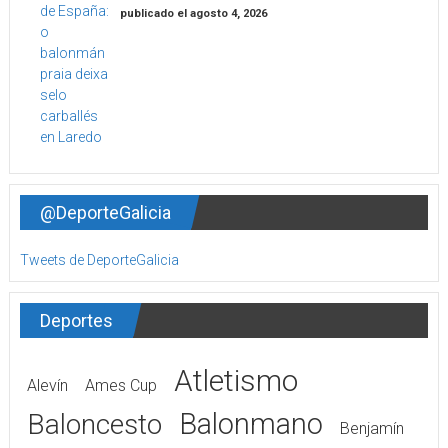
publicado el agosto 4, 2026
@DeporteGalicia
Tweets de DeporteGalicia
Deportes
Atletismo
Alevín
Ames Cup
Balonmano
Baloncesto
Benjamín