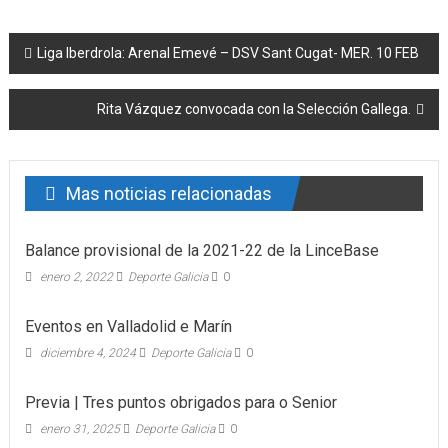
Post navigation
Liga Iberdrola: Arenal Emevé – DSV Sant Cugat- MER. 10 FEB
Rita Vázquez convocada con la Selección Gallega.
Mas noticias relacionadas
Balance provisional de la 2021-22 de la LinceBase
enero 2, 2022
Deporte Galicia
0
Eventos en Valladolid e Marín
diciembre 4, 2024
Deporte Galicia
0
Previa | Tres puntos obrigados para o Senior
enero 31, 2025
Deporte Galicia
0