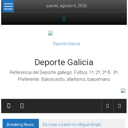
Skip to content
jueves, agosto 6, 2026
Deporte Galicia
Referencia del Deporte gallego. Fútbol, 1ª, 2ª, 2ª B. 3ª,
Preferente. Baloncesto, atletismo, balonmano
Breaking News:
Xa roda o balón no Miguel Ángel