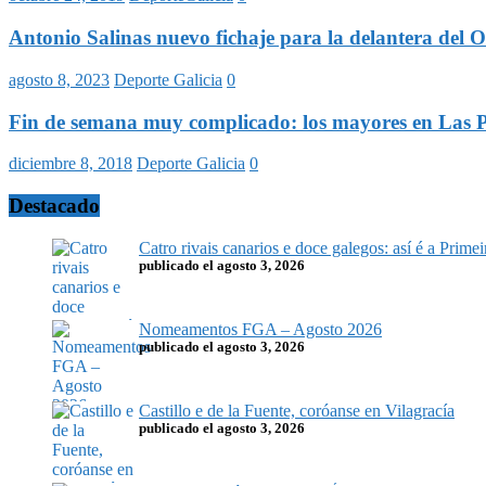
Antonio Salinas nuevo fichaje para la delantera de
agosto 8, 2023
Deporte Galicia
0
Fin de semana muy complicado: los mayores en Las Pa
diciembre 8, 2018
Deporte Galicia
0
Destacado
Catro rivais canarios e doce galegos: así é a Prim
publicado el agosto 3, 2026
Nomeamentos FGA – Agosto 2026
publicado el agosto 3, 2026
Castillo e de la Fuente, coróanse en Vilagracía
publicado el agosto 3, 2026