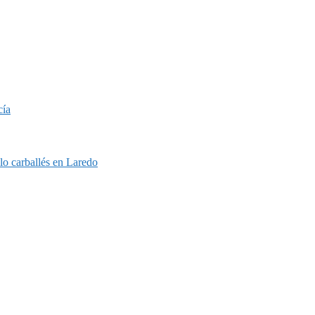
cía
o carballés en Laredo