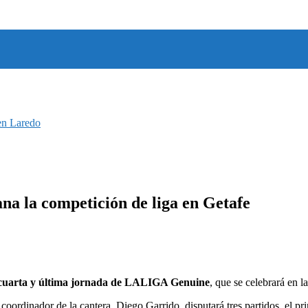
en Laredo
ana la competición de liga en Getafe
uarta y última jornada de LALIGA Genuine
, que se celebrará en 
 coordinador de la cantera, Diego Garrido, disputará tres partidos, el 