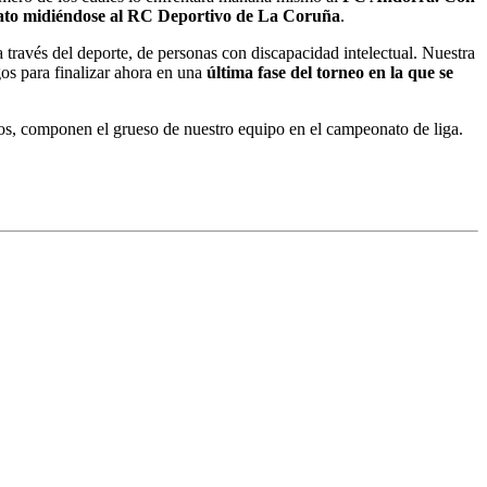
onato midiéndose al RC Deportivo de La Coruña
.
ravés del deporte, de personas con discapacidad intelectual. Nuestra
os para finalizar ahora en una
última fase del torneo en la que se
os, componen el grueso de nuestro equipo en el campeonato de liga.