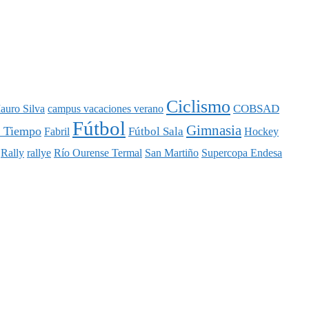
Ciclismo
COBSAD
auro Silva
campus vacaciones verano
Fútbol
Gimnasia
l Tiempo
Fútbol Sala
Fabril
Hockey
Rally
rallye
Río Ourense Termal
San Martiño
Supercopa Endesa