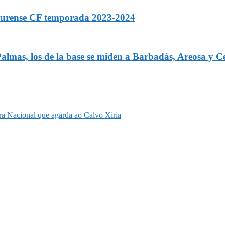
l Ourense CF temporada 2023-2024
lmas, los de la base se miden a Barbadás, Areosa y Ce
eira Nacional que agarda ao Calvo Xiria