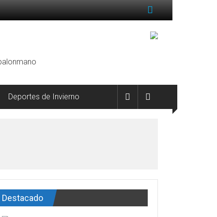
, balonmano
Deportes de Invierno
Destacado