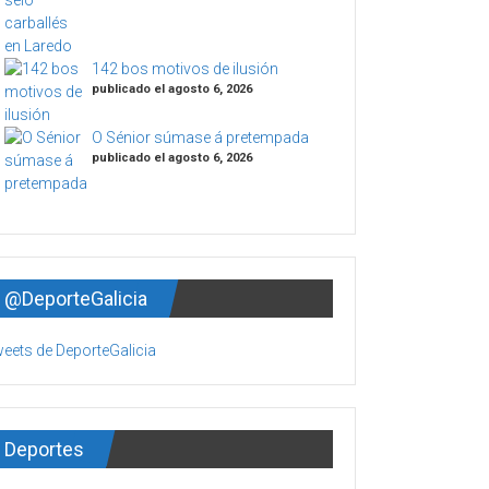
142 bos motivos de ilusión
publicado el agosto 6, 2026
O Sénior súmase á pretempada
publicado el agosto 6, 2026
@DeporteGalicia
eets de DeporteGalicia
Deportes