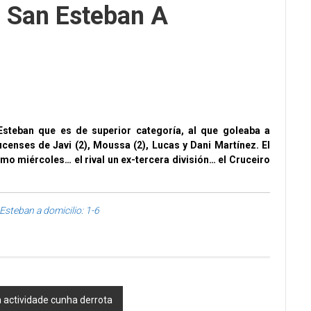
l San Esteban A
 Esteban que es de superior categoría, al que goleaba a
ucenses de Javi (2), Moussa (2), Lucas y Dani Martínez. El
mo miércoles… el rival un ex-tercera división… el Cruceiro
Esteban a domicilio: 1-6
n actividade cunha derrota