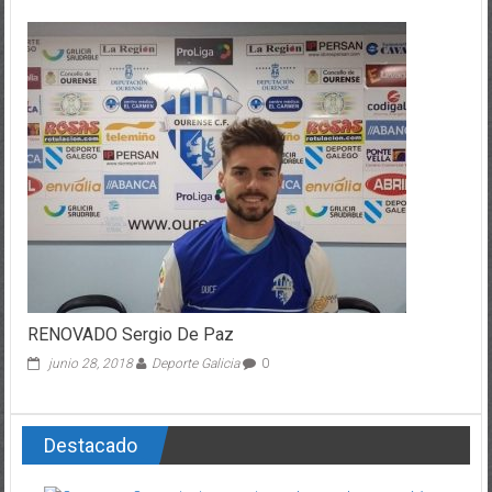
RENOVADO Sergio De Paz
junio 28, 2018
Deporte Galicia
0
Destacado