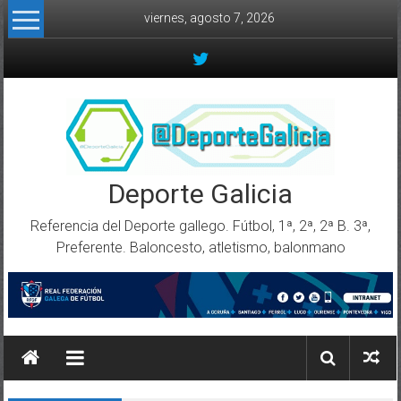
Skip to content
viernes, agosto 7, 2026
Deporte Galicia
Referencia del Deporte gallego. Fútbol, 1ª, 2ª, 2ª B. 3ª,
Preferente. Baloncesto, atletismo, balonmano