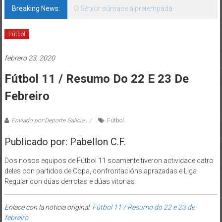
Breaking News:
O Sénior súmase á pretempada
Fútbol
febrero 23, 2020
Fútbol 11 / Resumo Do 22 E 23 De
Febreiro
Enviado por:Deporte Galicia
Fútbol
Publicado por: Pabellon C.F.
Dos nosos equipos de Fútbol 11 soamente tiveron actividade catro
deles con partidos de Copa, confrontacións aprazadas e Liga
Regular con dúas derrotas e dúas vitorias.
Enlace con la noticia original:
Fútbol 11 / Resumo do 22 e 23 de
febreiro