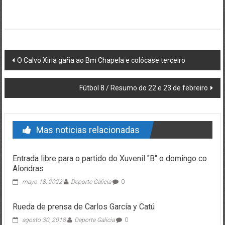
Post navigation
O Calvo Xiria gaña ao Bm Chapela e colócase terceiro
Fútbol 8 / Resumo do 22 e 23 de febreiro
Mas noticias relacionadas
Entrada libre para o partido do Xuvenil "B" o domingo co
Alondras
mayo 18, 2022
Deporte Galicia
0
Rueda de prensa de Carlos García y Catú
agosto 30, 2018
Deporte Galicia
0