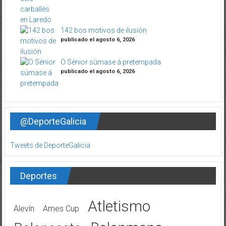
142 bos motivos de ilusión
publicado el agosto 6, 2026
O Sénior súmase á pretempada
publicado el agosto 6, 2026
@DeporteGalicia
Tweets de DeporteGalicia
Deportes
Atletismo
Alevín
Ames Cup