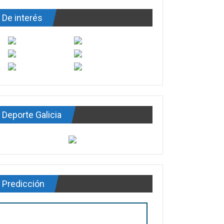
De interés
Deporte Galicia
Predicción