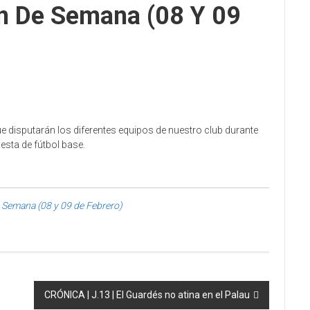
in De Semana (08 Y 09
ue disputarán los diferentes equipos de nuestro club durante
iesta de fútbol base.
e Semana (08 y 09 de Febrero)
CRÓNICA | J.13 | El Guardés no atina en el Palau