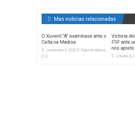
Mas noticias relacionadas
O Xuvenil "A" examínase ante o
Victoria de
Celta na Madroa
FSF ante 
nos apretó 
noviembre 5, 2020
Deporte Galicia
octubre 6, 
0