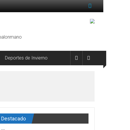
, balonmano
Deportes de Invierno
Destacado