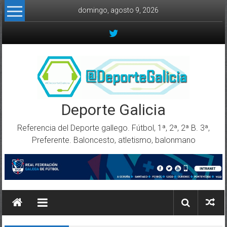
Skip to content
domingo, agosto 9, 2026
Deporte Galicia
Referencia del Deporte gallego. Fútbol, 1ª, 2ª, 2ª B. 3ª,
Preferente. Baloncesto, atletismo, balonmano