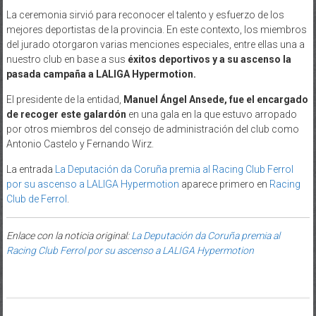
La ceremonia sirvió para
reconocer el talento y esfuerzo de los
mejores deportistas de la provincia. En este contexto, los miembros
del jurado otorgaron varias menciones especiales, entre ellas una a
nuestro club en base a sus
éxitos deportivos y a su ascenso la
pasada campaña a LALIGA Hypermotion.
El presidente de la entidad,
Manuel Ángel Ansede, fue el encargado
de recoger este galardón
en una gala en la que estuvo arropado
por otros miembros del consejo de administración del club como
Antonio Castelo y Fernando Wirz.
La entrada
La Deputación da Coruña premia al Racing Club Ferrol
por su ascenso a LALIGA Hypermotion
aparece primero en
Racing
Club de Ferrol
.
Enlace con la noticia original:
La Deputación da Coruña premia al
Racing Club Ferrol por su ascenso a LALIGA Hypermotion