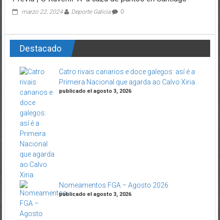
marzo 22, 2024
Deporte Galicia
0
Destacado
Catro rivais canarios e doce galegos: así é a
Primeira Nacional que agarda ao Calvo Xiria
publicado el agosto 3, 2026
Nomeamentos FGA – Agosto 2026
publicado el agosto 3, 2026