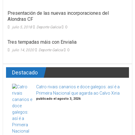
Presentación de las nuevas incorporaciones del
Alondras CF
julio 5, 2018
Deporte Galicia
0
Tres tempadas máis con Envialia
julio 14, 2020
Deporte Galicia
0
Destacado
Catro rivais canarios e doce galegos: así é a
Primeira Nacional que agarda ao Calvo Xiria
publicado el agosto 3, 2026