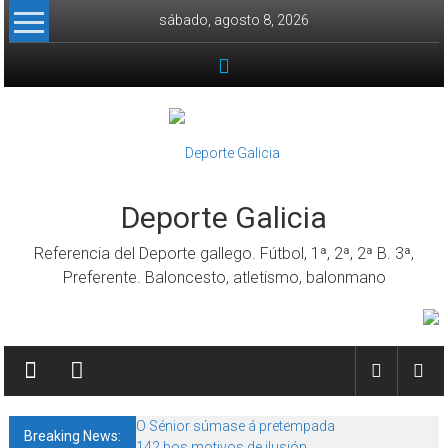
Skip to content
sábado, agosto 8, 2026
Deporte Galicia
Referencia del Deporte gallego. Fútbol, 1ª, 2ª, 2ª B. 3ª,
Preferente. Baloncesto, atletismo, balonmano
O Sénior súmase á pretempada
Breaking News:
142 bos motivos de ilusión