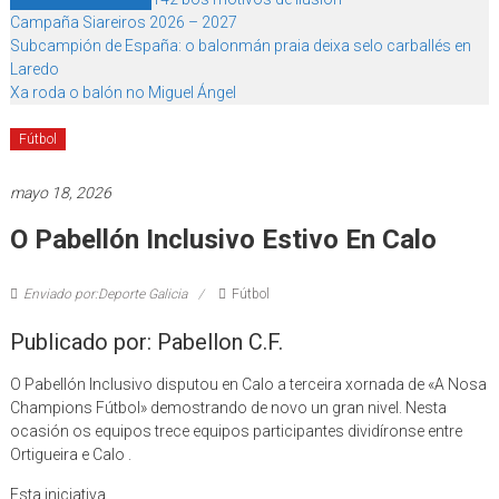
Campaña Siareiros 2026 – 2027
Subcampión de España: o balonmán praia deixa selo carballés en
Laredo
Xa roda o balón no Miguel Ángel
Fútbol
mayo 18, 2026
O Pabellón Inclusivo Estivo En Calo
Enviado por:Deporte Galicia
Fútbol
Publicado por: Pabellon C.F.
O Pabellón Inclusivo disputou en Calo a terceira xornada de «A Nosa
Champions Fútbol» demostrando de novo un gran nivel. Nesta
ocasión os equipos trece equipos participantes dividíronse entre
Ortigueira e Calo .
Esta iniciativa,…