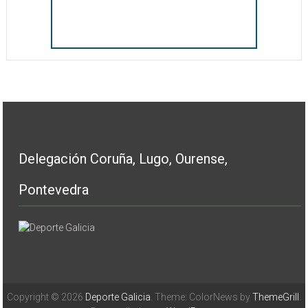
Delegación Coruña, Lugo, Ourense,
Pontevedra
Copyright © 2026
Deporte Galicia
. Theme: ColorNews by
ThemeGrill
.