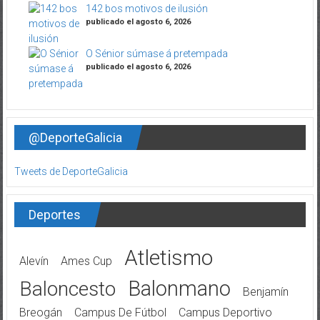
142 bos motivos de ilusión
publicado el agosto 6, 2026
O Sénior súmase á pretempada
publicado el agosto 6, 2026
@DeporteGalicia
Tweets de DeporteGalicia
Deportes
Atletismo
Alevín
Ames Cup
Balonmano
Baloncesto
Benjamín
Breogán
Campus De Fútbol
Campus Deportivo