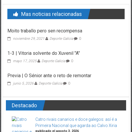
Mas noticias relacionadas
Moito traballo pero sen recompensa
noviembre 29, 2021
Deporte Galicia
0
1-3 | Vitoria solvente do Xuvenil "A"
mayo 17, 2025
Deporte Galicia
0
Previa | O Sénior ante o reto de remontar
junio 5, 2026
Deporte Galicia
0
Destacado
Catro rivais canarios e doce galegos: así é a
Primeira Nacional que agarda ao Calvo Xiria
publicado el agosto 3, 2026