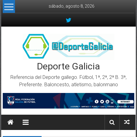
Skip to content
sábado, agosto 8, 2026
Deporte Galicia
Referencia del Deporte gallego. Fútbol, 1ª, 2ª, 2ª B. 3ª,
Preferente. Baloncesto, atletismo, balonmano