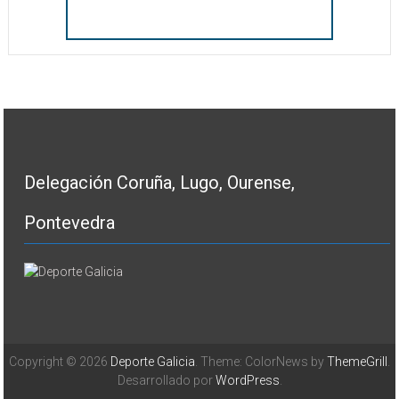
Delegación Coruña, Lugo, Ourense,
Pontevedra
Copyright © 2026
Deporte Galicia
. Theme: ColorNews by
ThemeGrill
.
Desarrollado por
WordPress
.