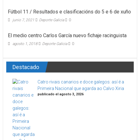
Fútbol 11 / Resultados e clasificacións do 5 e 6 de xuño
junio 7, 2021
Deporte Galicia
0
El medio centro Carlos García nuevo fichaje racinguista
agosto 1, 2018
Deporte Galicia
0
Destacado
Catro rivais canarios e doce galegos: así é a
Primeira Nacional que agarda ao Calvo Xiria
publicado el agosto 3, 2026