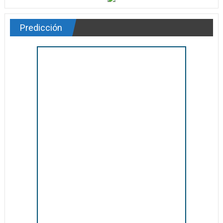
Predicción