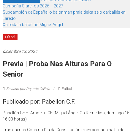
Campaña Siareiros 2026 – 2027
Subcampión de España: o balonmán praia deixa selo carballés en
Laredo
Xa roda o balón no Miguel Ángel
Fútbol
diciembre 13, 2024
Previa | Proba Nas Alturas Para O
Senior
Enviado por:Deporte Galicia
Fútbol
Publicado por: Pabellon C.F.
Pabellón CF – Amoeiro CF (Miguel Ángel-Os Remedios; domingo 15,
16:00 horas):
Tras caer na Copa no Día da Constitución e sen xornada na fin de