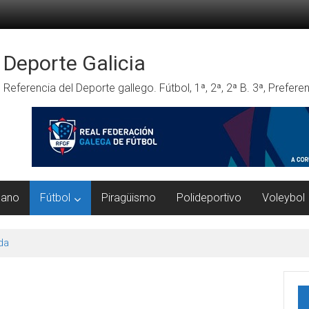
Deporte Galicia
Referencia del Deporte gallego. Fútbol, 1ª, 2ª, 2ª B. 3ª, Prefe
mano
Fútbol
Piragüismo
Polideportivo
Voleybol
da