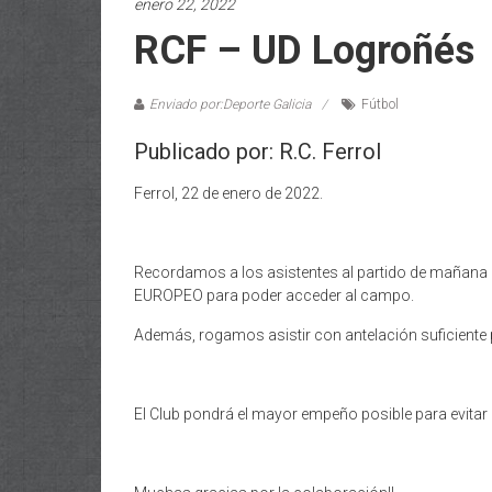
enero 22, 2022
RCF – UD Logroñés
Enviado por:Deporte Galicia
Fútbol
Publicado por: R.C. Ferrol
Ferrol, 22 de enero de 2022.
Recordamos a los asistentes al partido de mañan
EUROPEO para poder acceder al campo.
Además, rogamos asistir con antelación suficiente 
El Club pondrá el mayor empeño posible para evitar