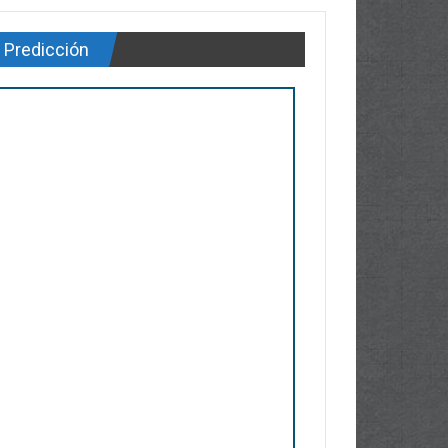
Predicción