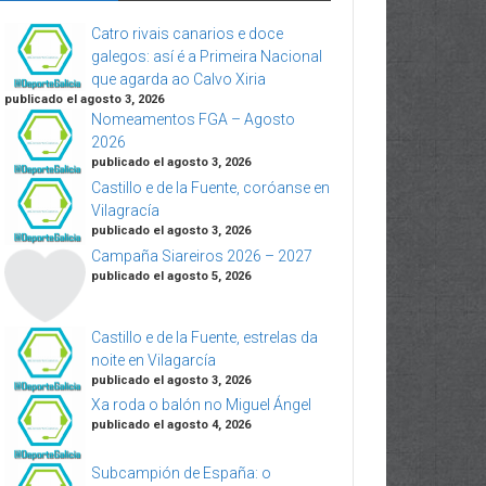
Catro rivais canarios e doce
galegos: así é a Primeira Nacional
que agarda ao Calvo Xiria
publicado el agosto 3, 2026
Nomeamentos FGA – Agosto
2026
publicado el agosto 3, 2026
Castillo e de la Fuente, coróanse en
Vilagracía
publicado el agosto 3, 2026
Campaña Siareiros 2026 – 2027
publicado el agosto 5, 2026
Castillo e de la Fuente, estrelas da
noite en Vilagarcía
publicado el agosto 3, 2026
Xa roda o balón no Miguel Ángel
publicado el agosto 4, 2026
Subcampión de España: o