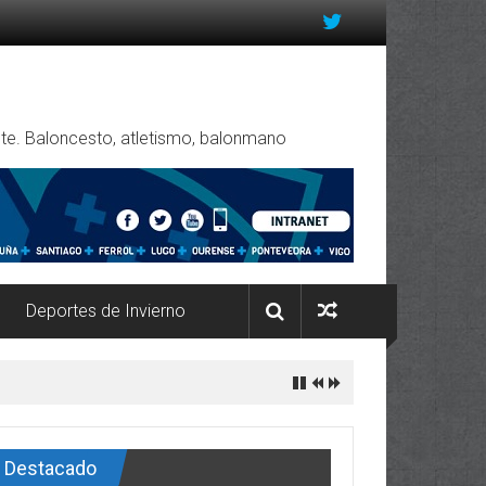
rente. Baloncesto, atletismo, balonmano
Deportes de Invierno
Destacado