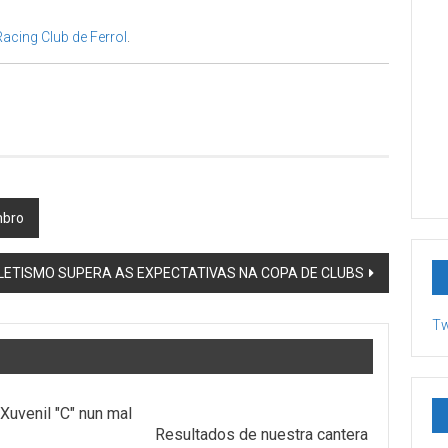
Racing Club de Ferrol
.
mbro
LETISMO SUPERA AS EXPECTATIVAS NA COPA DE CLUBS
Tw
Xuvenil "C" nun mal
Resultados de nuestra cantera