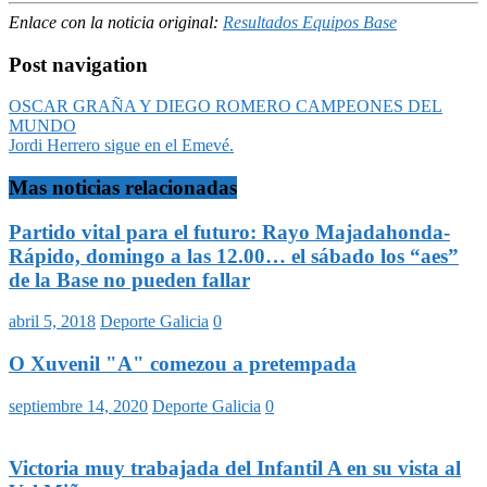
Enlace con la noticia original:
Resultados Equipos Base
Post navigation
OSCAR GRAÑA Y DIEGO ROMERO CAMPEONES DEL
MUNDO
Jordi Herrero sigue en el Emevé.
Mas noticias relacionadas
Partido vital para el futuro: Rayo Majadahonda-
Rápido, domingo a las 12.00… el sábado los “aes”
de la Base no pueden fallar
abril 5, 2018
Deporte Galicia
0
O Xuvenil "A" comezou a pretempada
septiembre 14, 2020
Deporte Galicia
0
Victoria muy trabajada del Infantil A en su vista al