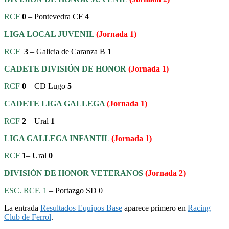
RCF
0
– Pontevedra CF
4
LIGA LOCAL JUVENIL
(Jornada 1)
RCF
3
– Galicia de Caranza B
1
CADETE DIVISIÓN DE HONOR
(Jornada 1)
RCF
0
– CD Lugo
5
CADETE LIGA GALLEGA
(Jornada 1)
RCF
2
– Ural
1
LIGA GALLEGA INFANTIL
(Jornada 1)
RCF
1
– Ural
0
DIVISIÓN DE HONOR VETERANOS
(Jornada 2)
ESC. RCF. 1
– Portazgo SD 0
La entrada
Resultados Equipos Base
aparece primero en
Racing
Club de Ferrol
.