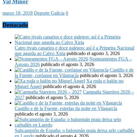
Val Miñor
marzo 18, 2018
Deporte Galicia
0
Destacado
Catro rivais canarios e doce galegos: así é a Primeira Nacional
que agarda ao Calvo Xiria
publicado el agosto 3, 2026
Nomeamentos FGA –
Agosto 2026
publicado el agosto 3, 2026
Castillo e de
la Fuente, coróanse en Vilagracía
publicado el agosto 3, 2026
Xa roda o balón no
Miguel Ángel
publicado el agosto 4, 2026
Campaña Siareiros 2026 –
2027
publicado el agosto 5, 2026
Castillo e de la Fuente, estrelas da noite en Vilagarcía
publicado el agosto 3, 2026
Subcampión de España: o balonmán praia deixa selo carballés
en Laredo
publicado el agosto 4, 2026