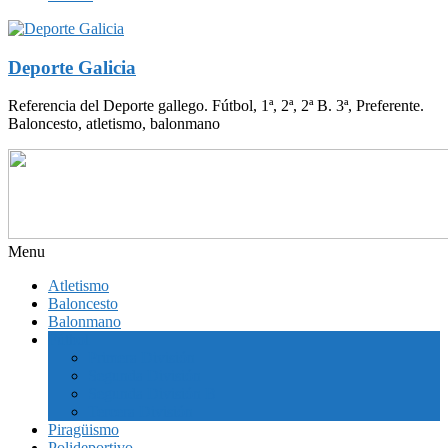
Deporte Galicia
Referencia del Deporte gallego. Fútbol, 1ª, 2ª, 2ª B. 3ª, Preferente.
Baloncesto, atletismo, balonmano
Menu
Atletismo
Baloncesto
Balonmano
Fútbol
Primera División
Segunda División
Segunda División B
Tercera División
Piragüismo
Polideportivo