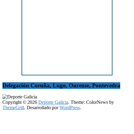
Delegación Coruña, Lugo, Ourense, Pontevedra
Copyright © 2026
Deporte Galicia
. Theme: ColorNews by
ThemeGrill
. Desarrollado por
WordPress
.