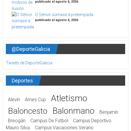
publicado el agosto 6, 2026
O Sénior súmase á pretempada
publicado el agosto 6, 2026
@DeporteGalicia
Tweets de DeporteGalicia
Deportes
Atletismo
Alevín
Ames Cup
Balonmano
Baloncesto
Benjamín
Breogán
Campus De Fútbol
Campus Deportivo
Mauro Silva
Campus Vacaciones Verano