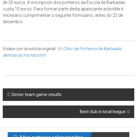
de 20 euros. A inscripción dos porteiros da Escola de Barbadás
custa 10 euros. Para formar parte desta apaixoante actividde é
necesario cumprimentar o seguinte formulario, antes do 22 de
decembro.
Enlace con la noticia original:
VII Clinic de Porteiros de Barbadás:
abertas as inscripcións
Post navigation
Senior team game results
Best club in local league