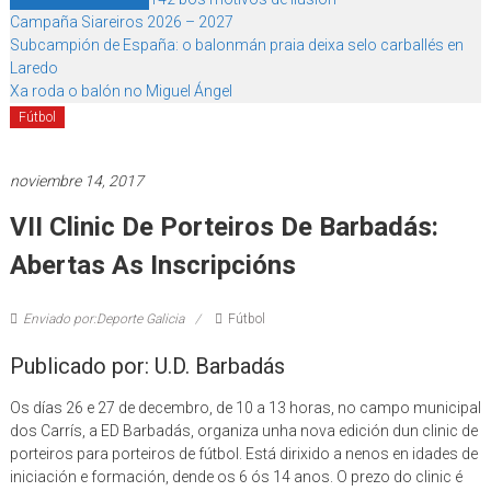
Campaña Siareiros 2026 – 2027
Subcampión de España: o balonmán praia deixa selo carballés en
Laredo
Xa roda o balón no Miguel Ángel
Fútbol
noviembre 14, 2017
VII Clinic De Porteiros De Barbadás:
Abertas As Inscripcións
Enviado por:Deporte Galicia
Fútbol
Publicado por: U.D. Barbadás
Os días 26 e 27 de decembro, de 10 a 13 horas, no campo municipal
dos Carrís, a ED Barbadás, organiza unha nova edición dun clinic de
porteiros para porteiros de fútbol. Está dirixido a nenos en idades de
iniciación e formación, dende os 6 ós 14 anos. O prezo do clinic é