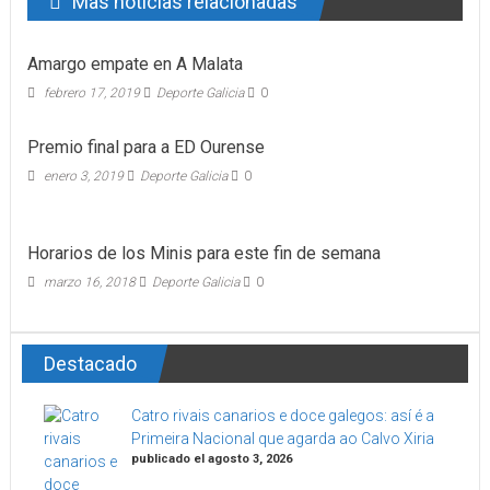
Mas noticias relacionadas
Amargo empate en A Malata
febrero 17, 2019
Deporte Galicia
0
Premio final para a ED Ourense
enero 3, 2019
Deporte Galicia
0
Horarios de los Minis para este fin de semana
marzo 16, 2018
Deporte Galicia
0
Destacado
Catro rivais canarios e doce galegos: así é a
Primeira Nacional que agarda ao Calvo Xiria
publicado el agosto 3, 2026