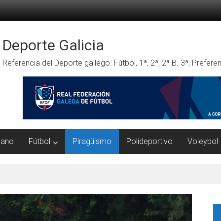
Deporte Galicia
Referencia del Deporte gallego. Fútbol, 1ª, 2ª, 2ª B. 3ª, Prefe
mano
Fútbol
Piragüismo
Polideportivo
Voleybol