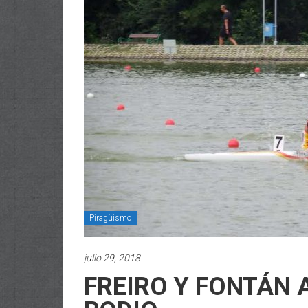
Piragüismo
julio 29, 2018
FREIRO Y FONTÁN 