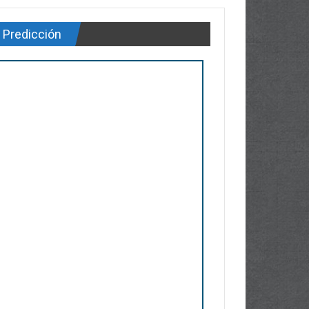
Predicción