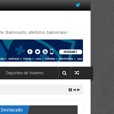
rente. Baloncesto, atletismo, balonmano
Deportes de Invierno
Destacado