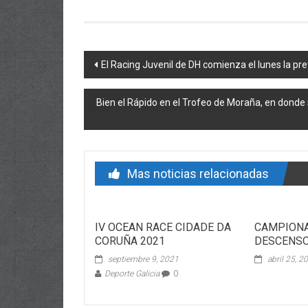
Post navigation
El Racing Juvenil de DH comienza el lunes la p
Bien el Rápido en el Trofeo de Moraña, en donde
Mas noticias relacionadas
IV OCEAN RACE CIDADE DA
CAMPIONA
CORUÑA 2021
DESCENSO
septiembre 9, 2021
abril 25, 2
Deporte Galicia
0