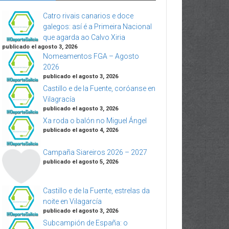
Catro rivais canarios e doce
galegos: así é a Primeira Nacional
que agarda ao Calvo Xiria
publicado el agosto 3, 2026
Nomeamentos FGA – Agosto
2026
publicado el agosto 3, 2026
Castillo e de la Fuente, coróanse en
Vilagracía
publicado el agosto 3, 2026
Xa roda o balón no Miguel Ángel
publicado el agosto 4, 2026
Campaña Siareiros 2026 – 2027
publicado el agosto 5, 2026
Castillo e de la Fuente, estrelas da
noite en Vilagarcía
publicado el agosto 3, 2026
Subcampión de España: o