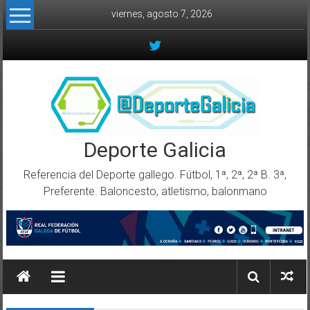
Skip to content
viernes, agosto 7, 2026
Deporte Galicia
Referencia del Deporte gallego. Fútbol, 1ª, 2ª, 2ª B. 3ª,
Preferente. Baloncesto, atletismo, balonmano