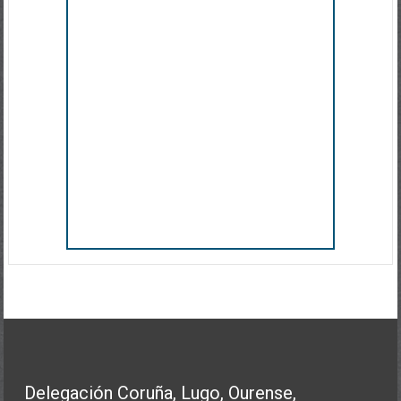
Delegación Coruña, Lugo, Ourense,