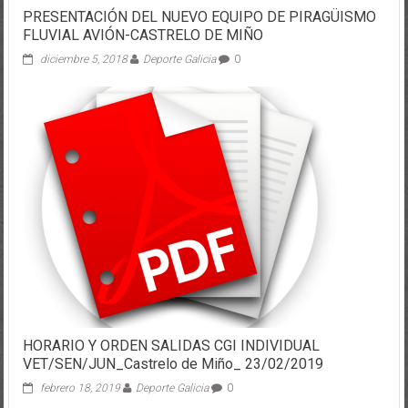
PRESENTACIÓN DEL NUEVO EQUIPO DE PIRAGÜISMO
FLUVIAL AVIÓN-CASTRELO DE MIÑO
diciembre 5, 2018
Deporte Galicia
0
HORARIO Y ORDEN SALIDAS CGI INDIVIDUAL
VET/SEN/JUN_Castrelo de Miño_ 23/02/2019
febrero 18, 2019
Deporte Galicia
0