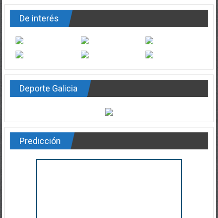
De interés
Deporte Galicia
Predicción