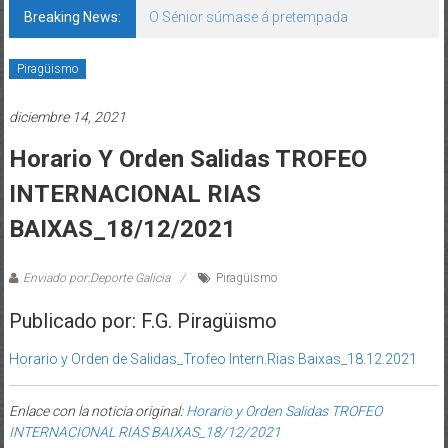
Breaking News:
O Sénior súmase á pretempada
Piragüismo
diciembre 14, 2021
Horario Y Orden Salidas TROFEO
INTERNACIONAL RIAS
BAIXAS_18/12/2021
Enviado por:Deporte Galicia
Piragüismo
Publicado por: F.G. Piragüismo
Horario y Orden de Salidas_Trofeo Intern.Rias Baixas_18.12.2021
Enlace con la noticia original:
Horario y Orden Salidas TROFEO
INTERNACIONAL RIAS BAIXAS_18/12/2021