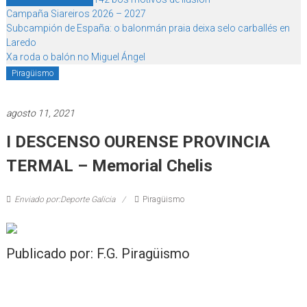
Campaña Siareiros 2026 – 2027
Subcampión de España: o balonmán praia deixa selo carballés en
Laredo
Xa roda o balón no Miguel Ángel
Piragüismo
agosto 11, 2021
I DESCENSO OURENSE PROVINCIA
TERMAL – Memorial Chelis
Enviado por:Deporte Galicia
Piragüismo
Publicado por: F.G. Piragüismo