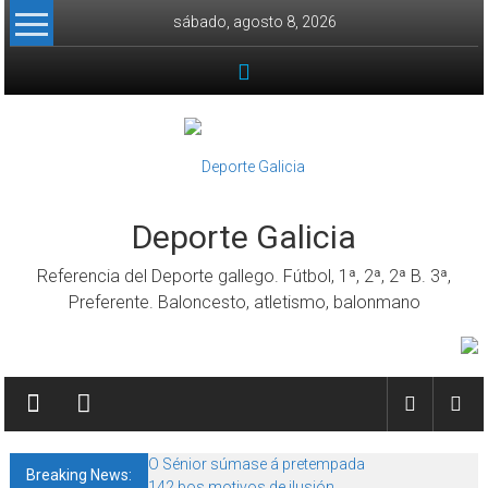
Skip to content
sábado, agosto 8, 2026
Deporte Galicia
Referencia del Deporte gallego. Fútbol, 1ª, 2ª, 2ª B. 3ª,
Preferente. Baloncesto, atletismo, balonmano
O Sénior súmase á pretempada
Breaking News:
142 bos motivos de ilusión