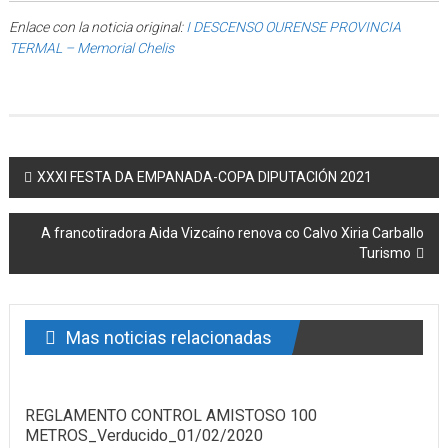
Enlace con la noticia original:
I DESCENSO OURENSE PROVINCIA
TERMAL – Memorial Chelis
Post navigation
XXXI FESTA DA EMPANADA-COPA DIPUTACIÓN 2021
A francotiradora Aida Vizcaíno renova co Calvo Xiria Carballo
Turismo
Mas noticias relacionadas
REGLAMENTO CONTROL AMISTOSO 100
METROS_Verducido_01/02/2020