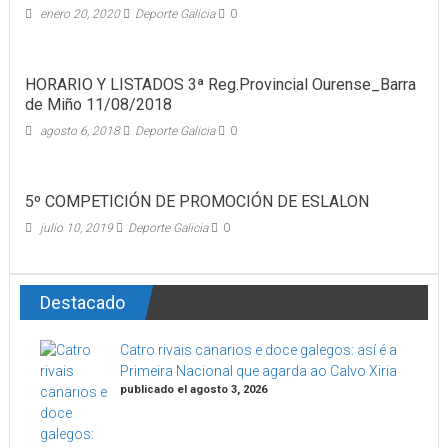
enero 20, 2020
Deporte Galicia
0
HORARIO Y LISTADOS 3ª Reg.Provincial Ourense_Barra
de Miño 11/08/2018
agosto 6, 2018
Deporte Galicia
0
5º COMPETICIÓN DE PROMOCIÓN DE ESLALON
julio 10, 2019
Deporte Galicia
0
Destacado
Catro rivais canarios e doce galegos: así é a
Primeira Nacional que agarda ao Calvo Xiria
publicado el agosto 3, 2026