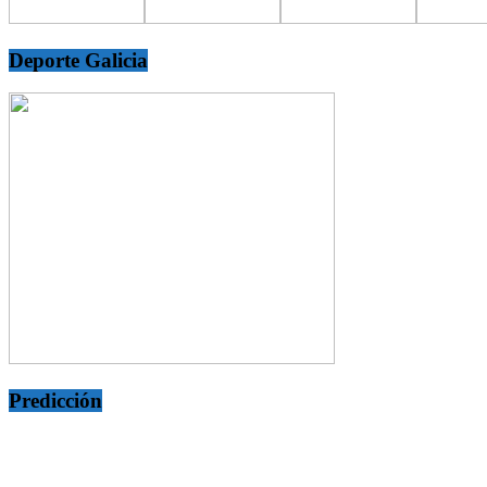
Deporte Galicia
Predicción