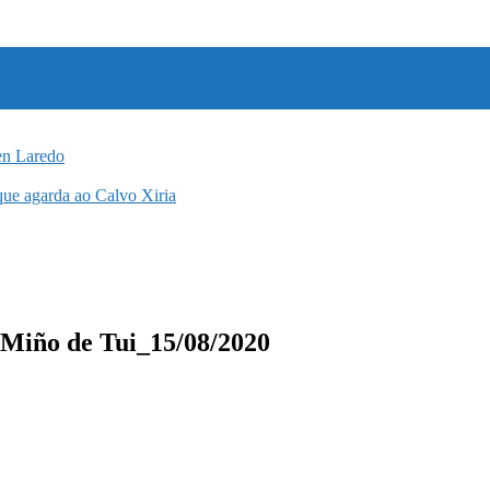
en Laredo
 que agarda ao Calvo Xiria
. Miño de Tui_15/08/2020