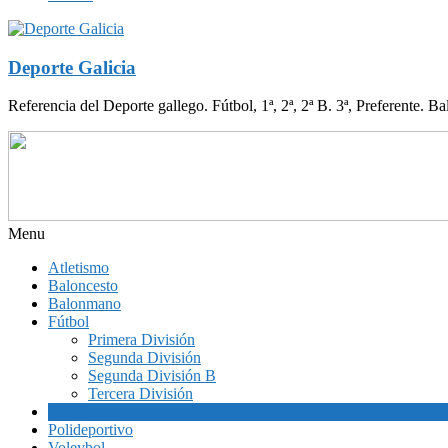
Deporte Galicia
Referencia del Deporte gallego. Fútbol, 1ª, 2ª, 2ª B. 3ª, Preferente. B
Menu
Atletismo
Baloncesto
Balonmano
Fútbol
Primera División
Segunda División
Segunda División B
Tercera División
Piragüismo
Polideportivo
Voleybol