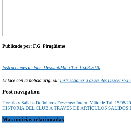
Publicado por: F.G. Piragüismo
Instrucciones a clubs_Desc.Int.Miño Tui_15.08.2020
Enlace con la noticia original:
Instrucciones a asistentes Descenso.I
Post navigation
Horario y Salidas Definitivos Descenso.Intern. Miño de Tui_15/08/2
HISTORIA DEL CLUB A TRAVÉS DE ARTÍCULOS SALIDOS EN PRENSA (1
Mas noticias relacionadas