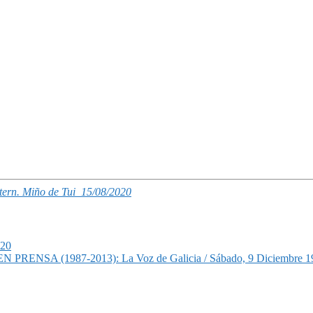
ntern. Miño de Tui_15/08/2020
020
987-2013): La Voz de Galicia / Sábado, 9 Diciembre 1995 .- Ne