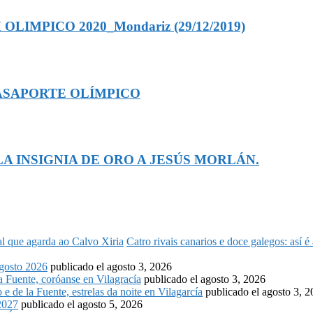
IMPICO 2020_Mondariz (29/12/2019)
ASAPORTE OLÍMPICO
A INSIGNIA DE ORO A JESÚS MORLÁN.
Catro rivais canarios e doce galegos: así 
osto 2026
publicado el agosto 3, 2026
la Fuente, coróanse en Vilagracía
publicado el agosto 3, 2026
o e de la Fuente, estrelas da noite en Vilagarcía
publicado el agosto 3, 
2027
publicado el agosto 5, 2026