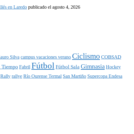
llés en Laredo
publicado el agosto 4, 2026
Ciclismo
COBSAD
auro Silva
campus vacaciones verano
Fútbol
Gimnasia
l Tiempo
Fútbol Sala
Fabril
Hockey
Rally
rallye
Río Ourense Termal
San Martiño
Supercopa Endesa