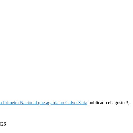
é a Primeira Nacional que agarda ao Calvo Xiria
publicado el agosto 3,
2026