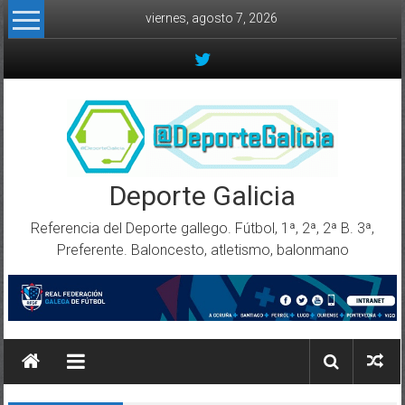
Skip to content
viernes, agosto 7, 2026
Deporte Galicia
Referencia del Deporte gallego. Fútbol, 1ª, 2ª, 2ª B. 3ª,
Preferente. Baloncesto, atletismo, balonmano