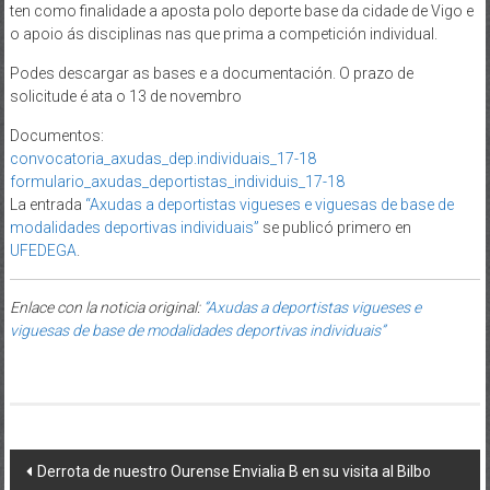
ten como finalidade a aposta polo deporte base da cidade de Vigo e
o apoio ás disciplinas nas que prima a competición individual.
Podes descargar as bases e a documentación. O prazo de
solicitude é ata o 13 de novembro
Documentos:
convocatoria_axudas_dep.individuais_17-18
formulario_axudas_deportistas_individuis_17-18
La entrada
“Axudas a deportistas vigueses e viguesas de base de
modalidades deportivas individuais”
se publicó primero en
UFEDEGA
.
Enlace con la noticia original:
“Axudas a deportistas vigueses e
viguesas de base de modalidades deportivas individuais”
Post navigation
Derrota de nuestro Ourense Envialia B en su visita al Bilbo