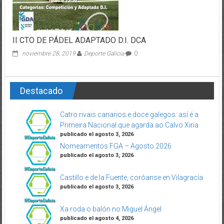
II CTO DE PÁDEL ADAPTADO D.I. DCA
noviembre 28, 2019
Deporte Galicia
0
Destacado
Catro rivais canarios e doce galegos: así é a
Primeira Nacional que agarda ao Calvo Xiria
publicado el agosto 3, 2026
Nomeamentos FGA – Agosto 2026
publicado el agosto 3, 2026
Castillo e de la Fuente, coróanse en Vilagracía
publicado el agosto 3, 2026
Xa roda o balón no Miguel Ángel
publicado el agosto 4, 2026