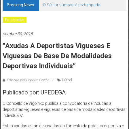
Breaking News:
O Sénior súmase á pretempada
Polideportivo
octubre 30, 2018
“Axudas A Deportistas Vigueses E
Viguesas De Base De Modalidades
Deportivas Individuais”
Enviado por:Deporte Galicia
Fútbol
Publicado por: UFEDEGA
O Concello de Vigo fixo pública a convocatoria de “Axudas a
deportistas vigueses e viguesas de base de modalidades deportivas
individuais”.
Estas axudas están destinadas ao fomento da práctica deportiva e