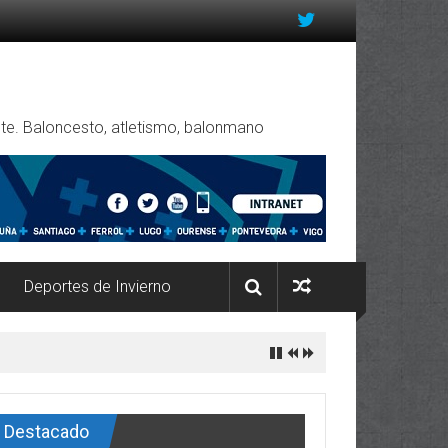
rente. Baloncesto, atletismo, balonmano
Deportes de Invierno
Destacado