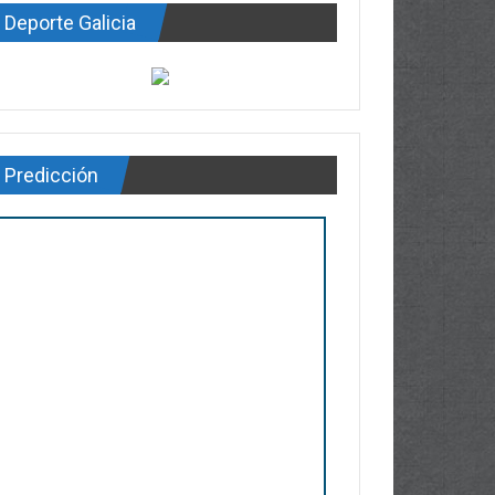
Deporte Galicia
Predicción