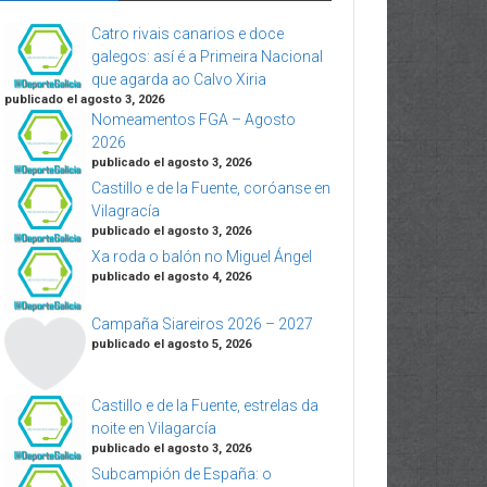
Catro rivais canarios e doce
galegos: así é a Primeira Nacional
que agarda ao Calvo Xiria
publicado el agosto 3, 2026
Nomeamentos FGA – Agosto
2026
publicado el agosto 3, 2026
Castillo e de la Fuente, coróanse en
Vilagracía
publicado el agosto 3, 2026
Xa roda o balón no Miguel Ángel
publicado el agosto 4, 2026
Campaña Siareiros 2026 – 2027
publicado el agosto 5, 2026
Castillo e de la Fuente, estrelas da
noite en Vilagarcía
publicado el agosto 3, 2026
Subcampión de España: o