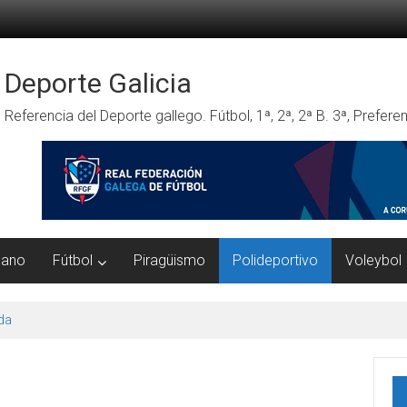
Deporte Galicia
Referencia del Deporte gallego. Fútbol, 1ª, 2ª, 2ª B. 3ª, Prefe
mano
Fútbol
Piragüismo
Polideportivo
Voleybol
da