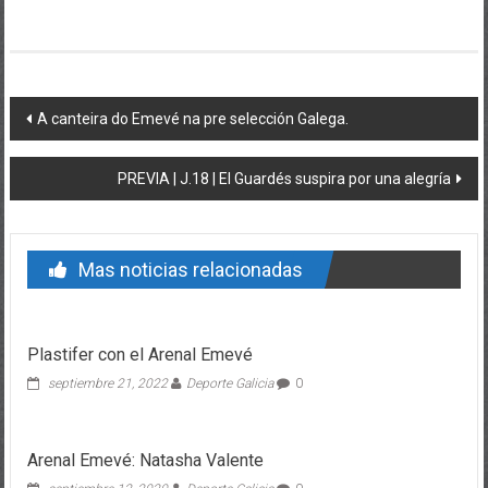
Post navigation
A canteira do Emevé na pre selección Galega.
PREVIA | J.18 | El Guardés suspira por una alegría
Mas noticias relacionadas
Plastifer con el Arenal Emevé
septiembre 21, 2022
Deporte Galicia
0
Arenal Emevé: Natasha Valente