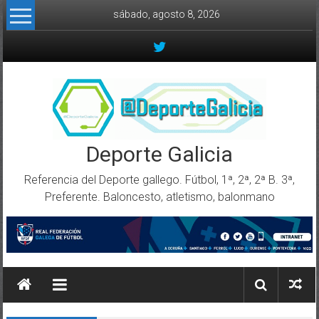
Skip to content
sábado, agosto 8, 2026
Deporte Galicia
Referencia del Deporte gallego. Fútbol, 1ª, 2ª, 2ª B. 3ª,
Preferente. Baloncesto, atletismo, balonmano