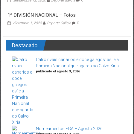
septiembre 12, 2020
Deporte Galicia
0
1ª DIVISIÓN NACIONAL – Fotos
diciembre 1, 2025
Deporte Galicia
0
Destacado
Catro rivais canarios e doce galegos: así é a
Primeira Nacional que agarda ao Calvo Xiria
publicado el agosto 3, 2026
Nomeamentos FGA – Agosto 2026