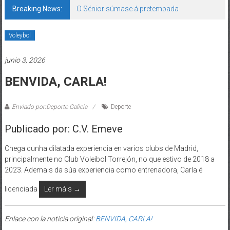
Breaking News:
O Sénior súmase á pretempada
Voleybol
junio 3, 2026
BENVIDA, CARLA!
Enviado por:Deporte Galicia
Deporte
Publicado por: C.V. Emeve
Chega cunha dilatada experiencia en varios clubs de Madrid,
principalmente no Club Voleibol Torrejón, no que estivo de 2018 a
2023. Ademais da súa experiencia como entrenadora, Carla é
licenciada
Ler máis →
Enlace con la noticia original:
BENVIDA, CARLA!