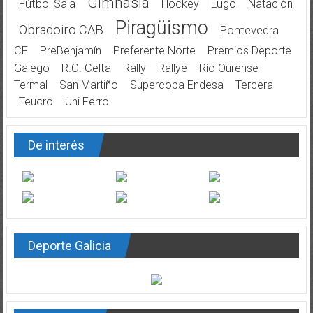
Gimnasia
Fútbol Sala
Hockey
Lugo
Natación
Piragüismo
Obradoiro CAB
Pontevedra
CF
PreBenjamín
Preferente Norte
Premios Deporte
Galego
R.C. Celta
Rally
Rallye
Río Ourense
Termal
San Martiño
Supercopa Endesa
Tercera
Teucro
Uni Ferrol
De interés
Deporte Galicia