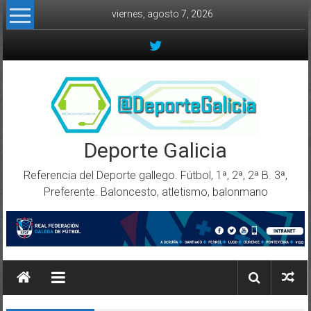
Skip to content
viernes, agosto 7, 2026
Deporte Galicia
Referencia del Deporte gallego. Fútbol, 1ª, 2ª, 2ª B. 3ª,
Preferente. Baloncesto, atletismo, balonmano