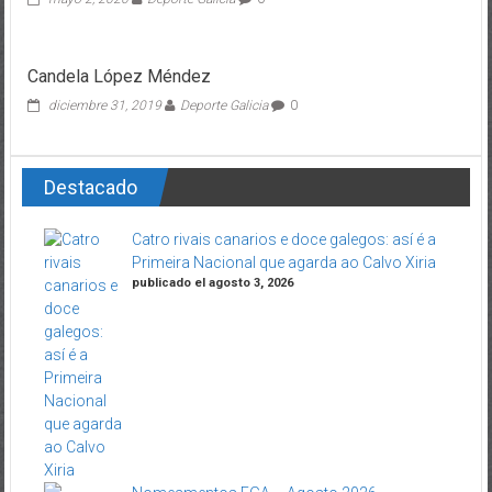
Candela López Méndez
diciembre 31, 2019
Deporte Galicia
0
Destacado
Catro rivais canarios e doce galegos: así é a
Primeira Nacional que agarda ao Calvo Xiria
publicado el agosto 3, 2026