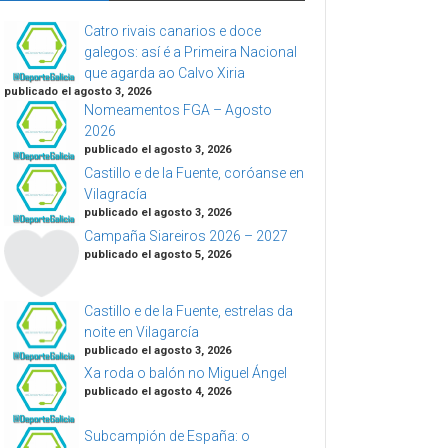
Catro rivais canarios e doce
galegos: así é a Primeira Nacional
que agarda ao Calvo Xiria
publicado el agosto 3, 2026
Nomeamentos FGA – Agosto
2026
publicado el agosto 3, 2026
Castillo e de la Fuente, coróanse en
Vilagracía
publicado el agosto 3, 2026
Campaña Siareiros 2026 – 2027
publicado el agosto 5, 2026
Castillo e de la Fuente, estrelas da
noite en Vilagarcía
publicado el agosto 3, 2026
Xa roda o balón no Miguel Ángel
publicado el agosto 4, 2026
Subcampión de España: o