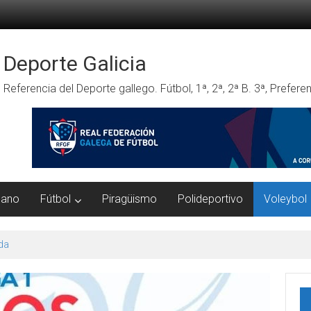
Deporte Galicia
Referencia del Deporte gallego. Fútbol, 1ª, 2ª, 2ª B. 3ª, Prefe
mano
Fútbol
Piragüismo
Polideportivo
Voleybol
da