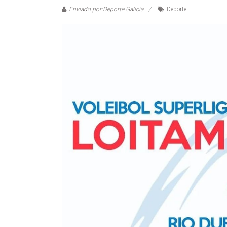
Enviado por:Deporte Galicia
Deporte