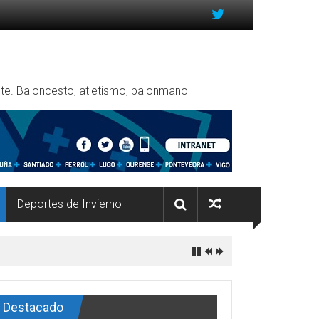
rente. Baloncesto, atletismo, balonmano
Deportes de Invierno
Destacado