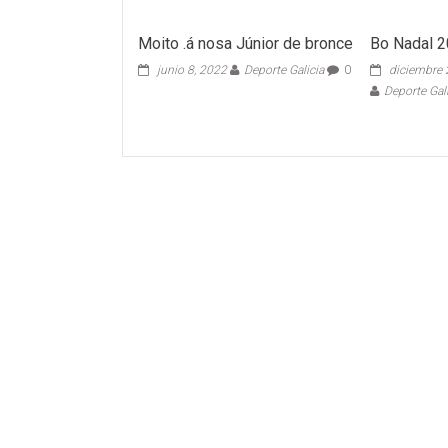
Moito .á nosa Júnior de bronce
Bo Nadal 
junio 8, 2022
Deporte Galicia
0
diciembre 
Deporte Gal