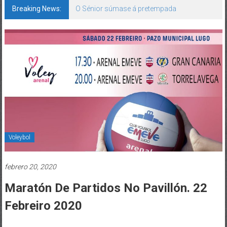
Breaking News:
O Sénior súmase á pretempada
Voleybol
febrero 20, 2020
Maratón De Partidos No Pavillón. 22
Febreiro 2020