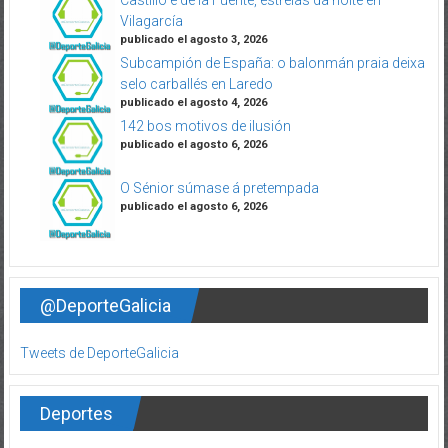
Castillo e de la Fuente, estrelas da noite en
Vilagarcía
publicado el agosto 3, 2026
Subcampión de España: o balonmán praia deixa
selo carballés en Laredo
publicado el agosto 4, 2026
142 bos motivos de ilusión
publicado el agosto 6, 2026
O Sénior súmase á pretempada
publicado el agosto 6, 2026
@DeporteGalicia
Tweets de DeporteGalicia
Deportes