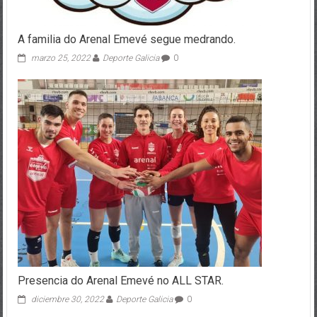
A familia do Arenal Emevé segue medrando.
marzo 25, 2022
Deporte Galicia
0
Presencia do Arenal Emevé no ALL STAR.
diciembre 30, 2022
Deporte Galicia
0