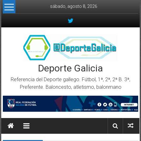
Skip to content
sábado, agosto 8, 2026
Deporte Galicia
Referencia del Deporte gallego. Fútbol, 1ª, 2ª, 2ª B. 3ª,
Preferente. Baloncesto, atletismo, balonmano