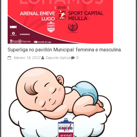
Superliga no pavillón Municipal: feminina e masculina.
febrero 18, 2022
Deporte Galicia
0