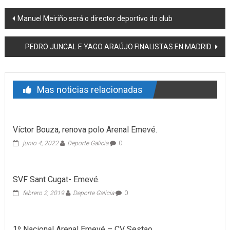
Post navigation
Manuel Meiriño será o director deportivo do club
PEDRO JUNCAL E YAGO ARAÚJO FINALISTAS EN MADRID.
Mas noticias relacionadas
Víctor Bouza, renova polo Arenal Emevé.
junio 4, 2022
Deporte Galicia
0
SVF Sant Cugat- Emevé.
febrero 2, 2019
Deporte Galicia
0
1º Nacional Arenal Emevé – CV Sestao