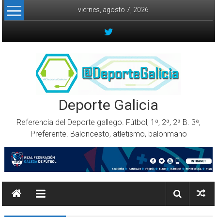
Skip to content
viernes, agosto 7, 2026
Deporte Galicia
Referencia del Deporte gallego. Fútbol, 1ª, 2ª, 2ª B. 3ª,
Preferente. Baloncesto, atletismo, balonmano