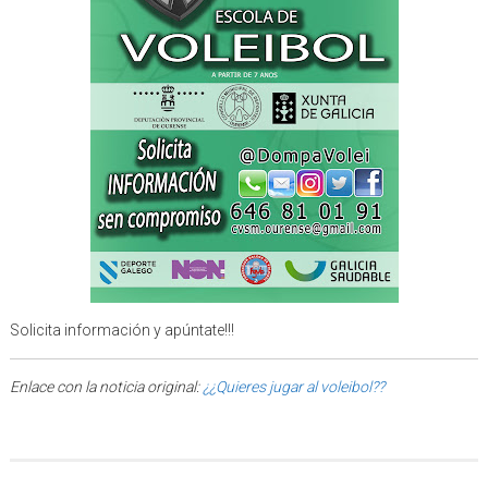
Solicita información y apúntate!!!
Enlace con la noticia original:
¿¿Quieres jugar al voleibol??