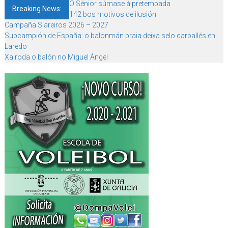
O Sénior súmase á pretempada
Breaking News:
142 bos motivos de ilusión
Campaña Siareiros 2026 – 2027
Subcampión de España: o balonmán praia deixa selo carballés en
Laredo
Xa roda o balón no Miguel Ángel