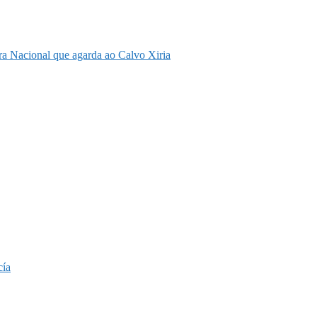
eira Nacional que agarda ao Calvo Xiria
cía