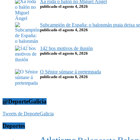
Xa roda o balón no Miguel Ángel
publicado el agosto 4, 2026
Subcampión de España: o balonmán praia deixa sel
publicado el agosto 4, 2026
142 bos motivos de ilusión
publicado el agosto 6, 2026
O Sénior súmase á pretempada
publicado el agosto 6, 2026
@DeporteGalicia
Tweets de DeporteGalicia
Deportes