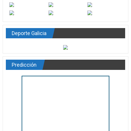
Deporte Galicia
Predicción