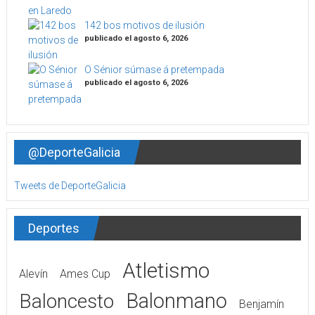
142 bos motivos de ilusión
publicado el agosto 6, 2026
O Sénior súmase á pretempada
publicado el agosto 6, 2026
@DeporteGalicia
Tweets de DeporteGalicia
Deportes
Atletismo
Alevín
Ames Cup
Balonmano
Baloncesto
Benjamín