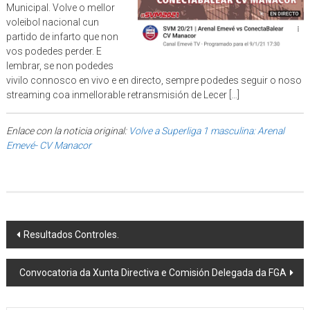
Municipal. Volve o mellor
voleibol nacional cun
partido de infarto que non
vos podedes perder. E
lembrar, se non podedes
vivilo connosco en vivo e en directo, sempre podedes seguir o noso
streaming coa inmellorable retransmisión de Lecer […]
Enlace con la noticia original:
Volve a Superliga 1 masculina: Arenal
Emevé- CV Manacor
Post navigation
Resultados Controles.
Convocatoria da Xunta Directiva e Comisión Delegada da FGA