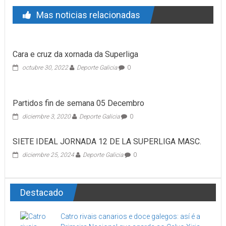
Mas noticias relacionadas
Cara e cruz da xornada da Superliga
octubre 30, 2022
Deporte Galicia
0
Partidos fin de semana 05 Decembro
diciembre 3, 2020
Deporte Galicia
0
SIETE IDEAL JORNADA 12 DE LA SUPERLIGA MASC.
diciembre 25, 2024
Deporte Galicia
0
Destacado
Catro rivais canarios e doce galegos: así é a