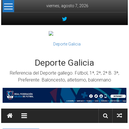
Skip to content
viernes, agosto 7, 2026
Deporte Galicia
Referencia del Deporte gallego. Fútbol, 1ª, 2ª, 2ª B. 3ª,
Preferente. Baloncesto, atletismo, balonmano