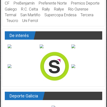
CF
PreBenjamín
Preferente Norte
Premios Deporte
Galego
R.C. Celta
Rally
Rallye
Río Ourense
Termal
San Martiño
Supercopa Endesa
Tercera
Teucro
Uni Ferrol
De interés
Deporte Galicia