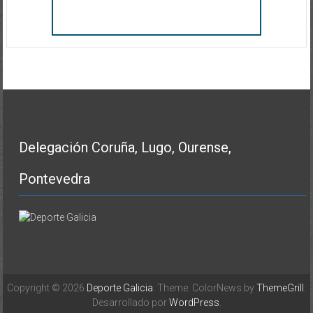
Delegación Coruña, Lugo, Ourense,
Pontevedra
Copyright © 2026
Deporte Galicia
. Theme: ColorNews by
ThemeGrill
.
Desarrollado por
WordPress
.