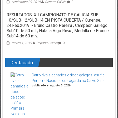
septiembre 29, 2018
Deporte Galicia
0
RESULTADOS: XII CAMPIONATO DE GALICIA SUB-
10/SUB-12/SUB-14 EN PISTA CUBERTA / Ourense,
24.Feb.2019 .- Bruno Castro Pereira , Campeón Gallego
Sub10 de 50 m.l.; Natalia Vigo Rivas, Medalla de Bronce
Sub14 de 60 m.v.
marzo 1, 2019
Deporte Galicia
0
Destacado
Catro rivais canarios e doce galegos: así é a
Primeira Nacional que agarda ao Calvo Xiria
publicado el agosto 3, 2026