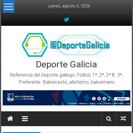
Skip to content
jueves, agosto 6, 2026
Deporte Galicia
Referencia del Deporte gallego. Fútbol, 1ª, 2ª, 2ª B. 3ª,
Preferente. Baloncesto, atletismo, balonmano