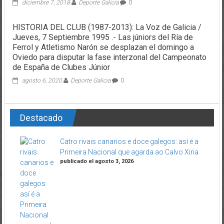
diciembre 7, 2018
Deporte Galicia
0
HISTORIA DEL CLUB (1987-2013): La Voz de Galicia /
Jueves, 7 Septiembre 1995 .- Las júniors del Ría de
Ferrol y Atletismo Narón se desplazan el domingo a
Oviedo para disputar la fase interzonal del Campeonato
de España de Clubes Júnior
agosto 6, 2020
Deporte Galicia
0
Destacado
Catro rivais canarios e doce galegos: así é a
Primeira Nacional que agarda ao Calvo Xiria
publicado el agosto 3, 2026