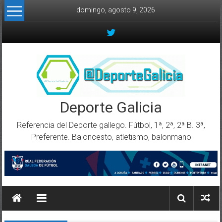
Skip to content
domingo, agosto 9, 2026
Deporte Galicia
Referencia del Deporte gallego. Fútbol, 1ª, 2ª, 2ª B. 3ª,
Preferente. Baloncesto, atletismo, balonmano