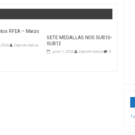
tos RFEA – Marzo
SETE MEDALLAS NOS SUB10-
SUB12
, 2026
Deporte Galicia
junio 1, 2026
Deporte Galicia
0
Tw