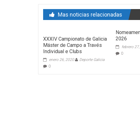
Mas noticias relacionadas
Nomeamen
2026
XXXIV Campionato de Galicia
Máster de Campo a Través
febrero 27
Individual e Clubs
0
enero 26, 2020
Deporte Galicia
0