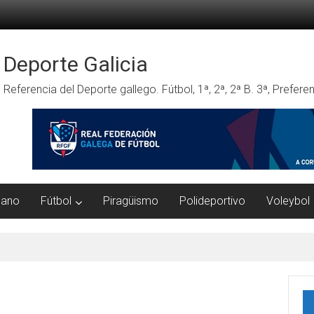
Deporte Galicia
Referencia del Deporte gallego. Fútbol, 1ª, 2ª, 2ª B. 3ª, Prefe
mano
Fútbol
Piragüismo
Polideportivo
Voleybol