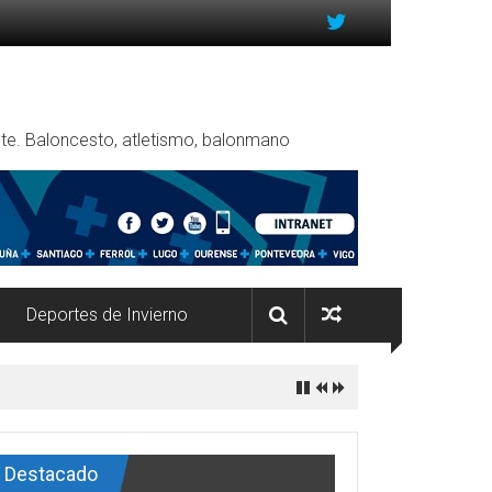
rente. Baloncesto, atletismo, balonmano
Deportes de Invierno
Destacado