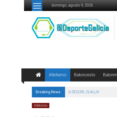
Skip to content
domingo, agosto 9, 2026
Atletismo
Baloncesto
Balon
Breaking News:
A SEGUIR, OLALLA!
Atletismo