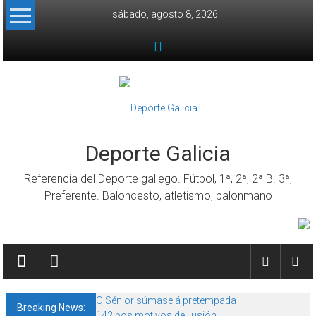
Skip to content
sábado, agosto 8, 2026
Deporte Galicia
Referencia del Deporte gallego. Fútbol, 1ª, 2ª, 2ª B. 3ª,
Preferente. Baloncesto, atletismo, balonmano
O Sénior súmase á pretempada
Breaking News:
142 bos motivos de ilusión