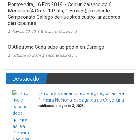
Pontevedra, 16.Feb.2019 .- Con un balance de 6
Medallas (4 Oros, 1 Plata, 1 Bronce), excelente
Campeonato Gallego de nuestras cuatro lanzadoras
participantes
febrero 20, 2019
Deporte Galicia
0
O Atletismo Sada sube ao podio en Durango
octubre 28, 2024
Deporte Galicia
0
Destacado
Catro rivais canarios e doce galegos: así é a
Primeira Nacional que agarda ao Calvo Xiria
publicado el agosto 3, 2026