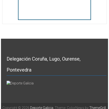
Delegación Coruña, Lugo, Ourense,
Pontevedra
Copyright © 2026
Deporte Galicia
. Theme: ColorNews by
ThemeGrill
.