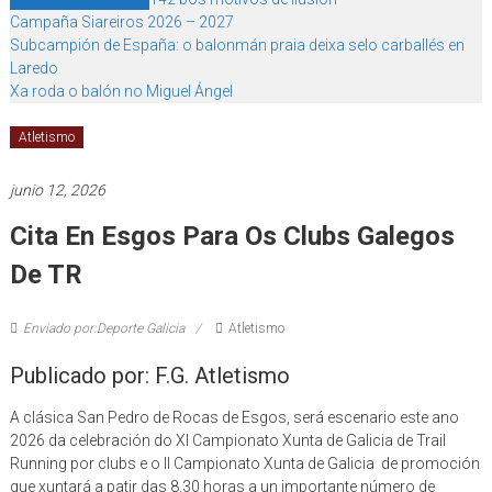
Campaña Siareiros 2026 – 2027
Subcampión de España: o balonmán praia deixa selo carballés en
Laredo
Xa roda o balón no Miguel Ángel
Atletismo
junio 12, 2026
Cita En Esgos Para Os Clubs Galegos
De TR
Enviado por:Deporte Galicia
Atletismo
Publicado por: F.G. Atletismo
A clásica San Pedro de Rocas de Esgos, será escenario este ano
2026 da celebración do XI Campionato Xunta de Galicia de Trail
Running por clubs e o II Campionato Xunta de Galicia de promoción
que xuntará a patir das 8.30 horas a un importante número de