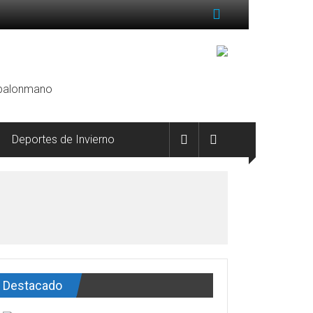
, balonmano
Deportes de Invierno
Destacado