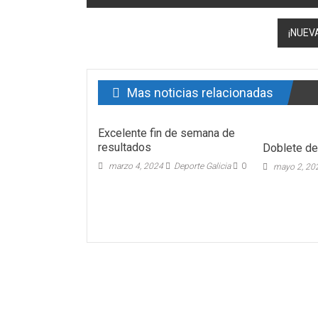
¡NUEV
Mas noticias relacionadas
Excelente fin de semana de
resultados
Doblete de
marzo 4, 2024
Deporte Galicia
0
mayo 2, 20