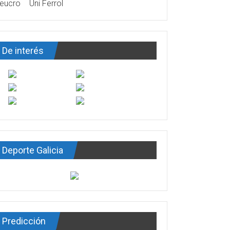
eucro
Uni Ferrol
De interés
Deporte Galicia
Predicción