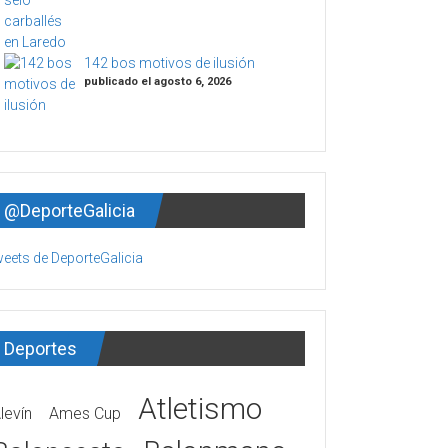
142 bos motivos de ilusión
publicado el agosto 6, 2026
@DeporteGalicia
eets de DeporteGalicia
Deportes
Atletismo
levín
Ames Cup