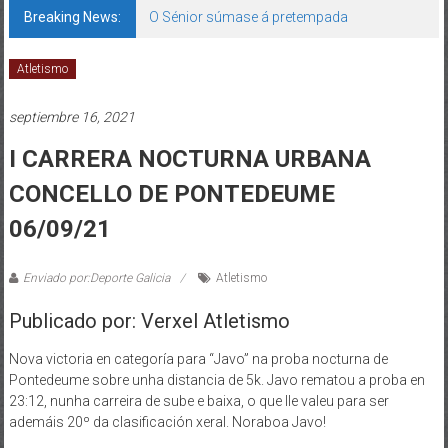
Breaking News:
O Sénior súmase á pretempada
Atletismo
septiembre 16, 2021
I CARRERA NOCTURNA URBANA
CONCELLO DE PONTEDEUME
06/09/21
Enviado por:Deporte Galicia
Atletismo
Publicado por: Verxel Atletismo
Nova victoria en categoría para “Javo” na proba nocturna de
Pontedeume sobre unha distancia de 5k. Javo rematou a proba en
23:12, nunha carreira de sube e baixa, o que lle valeu para ser
ademáis 20º da clasificación xeral. Noraboa Javo!