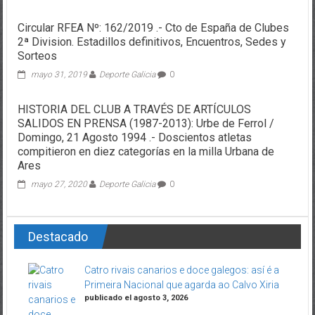
Circular RFEA Nº: 162/2019 .- Cto de España de Clubes
2ª Division. Estadillos definitivos, Encuentros, Sedes y
Sorteos
mayo 31, 2019
Deporte Galicia
0
HISTORIA DEL CLUB A TRAVÉS DE ARTÍCULOS
SALIDOS EN PRENSA (1987-2013): Urbe de Ferrol /
Domingo, 21 Agosto 1994 .- Doscientos atletas
compitieron en diez categorías en la milla Urbana de
Ares
mayo 27, 2020
Deporte Galicia
0
Destacado
Catro rivais canarios e doce galegos: así é a
Primeira Nacional que agarda ao Calvo Xiria
publicado el agosto 3, 2026