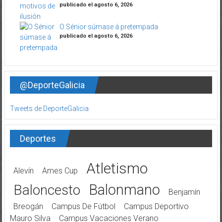
publicado el agosto 6, 2026
O Sénior súmase á pretempada
publicado el agosto 6, 2026
@DeporteGalicia
Tweets de DeporteGalicia
Deportes
Atletismo
Alevín
Ames Cup
Balonmano
Baloncesto
Benjamín
Breogán
Campus De Fútbol
Campus Deportivo
Mauro Silva
Campus Vacaciones Verano