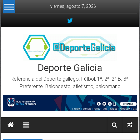
Skip to content
viernes, agosto 7, 2026
Deporte Galicia
Referencia del Deporte gallego. Fútbol, 1ª, 2ª, 2ª B. 3ª,
Preferente. Baloncesto, atletismo, balonmano