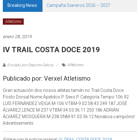
Breaking News:
Campaña Siareiros 2026 – 2027
Atletismo
enero 28, 2019
IV TRAIL COSTA DOCE 2019
Enviado por:Deporte Galicia
Atletismo
Publicado por: Verxel Atletismo
Gran actuación dos nosos atletas tamén no Trail Costa Doce:
Posto Dorsal Nome Apelidos P. Sexo P. Categoría Tempo 106 92
LUÍS FERNÁNDEZ VEIGA M-106 VTBM-9 02:58:43 249 187 JOSÉ
ÁLVAREZ LENCE M-237 VTBM-34 03:36:11 250 186 ADRIÁN
ÁLVAREZ MOSQUERA M-238 SNM-91 03:36:12 Noraboa campións!
Advertisements
Enlace con la noticia original:
IV TRAIL COSTA DOCE 2019