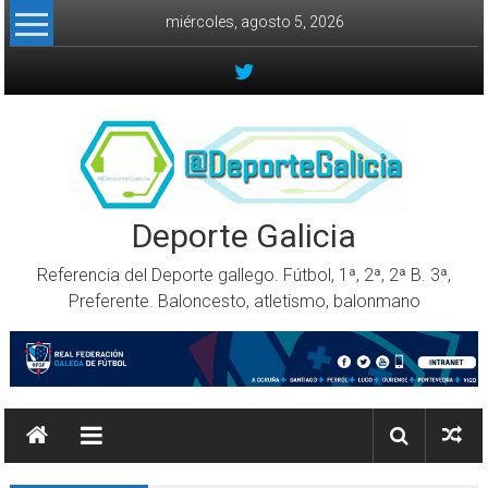
Skip to content
miércoles, agosto 5, 2026
Deporte Galicia
Referencia del Deporte gallego. Fútbol, 1ª, 2ª, 2ª B. 3ª,
Preferente. Baloncesto, atletismo, balonmano