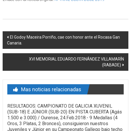
Post navigation
El Godoy Maceira Porriño, cae con honor ante el Rocasa Gan
Canaria.
XVI MEMORIAL EDUARDO FERNÁNDEZ VILLAMARÍN
(RABADE)
Mas noticias relacionadas
RESULTADOS: CAMPIONATO DE GALICIA XUVENIL
(SUB-18) E JÚNIOR (SUB-20) EN PISTA CUBERTA (Agás
1.500 e 3.000) / Ourense, 24.Feb.2018.- 9 Medallas (4
Oros, 3 Platas, 2 Bronces), consiguieron nuestros
Juveniles y Júnior en su Campeonato Gallego bajo techo