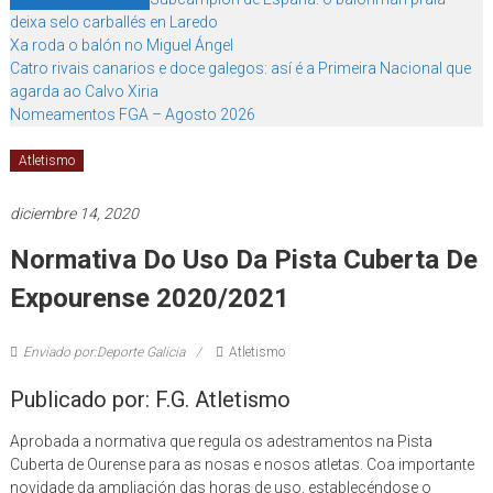
deixa selo carballés en Laredo
Xa roda o balón no Miguel Ángel
Catro rivais canarios e doce galegos: así é a Primeira Nacional que
agarda ao Calvo Xiria
Nomeamentos FGA – Agosto 2026
Atletismo
diciembre 14, 2020
Normativa Do Uso Da Pista Cuberta De
Expourense 2020/2021
Enviado por:Deporte Galicia
Atletismo
Publicado por: F.G. Atletismo
Aprobada a normativa que regula os adestramentos na Pista
Cuberta de Ourense para as nosas e nosos atletas. Coa importante
novidade da ampliación das horas de uso, establecéndose o