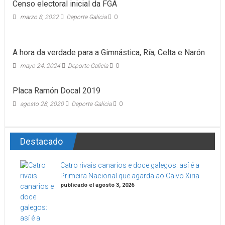
Censo electoral inicial da FGA
marzo 8, 2022
Deporte Galicia
0
A hora da verdade para a Gimnástica, Ría, Celta e Narón
mayo 24, 2024
Deporte Galicia
0
Placa Ramón Docal 2019
agosto 28, 2020
Deporte Galicia
0
Destacado
Catro rivais canarios e doce galegos: así é a
Primeira Nacional que agarda ao Calvo Xiria
publicado el agosto 3, 2026