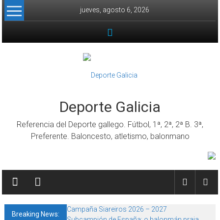
Skip to content
jueves, agosto 6, 2026
Deporte Galicia
Referencia del Deporte gallego. Fútbol, 1ª, 2ª, 2ª B. 3ª,
Preferente. Baloncesto, atletismo, balonmano
Campaña Siareiros 2026 – 2027
Breaking News:
Subcampión de España: o balonmán praia