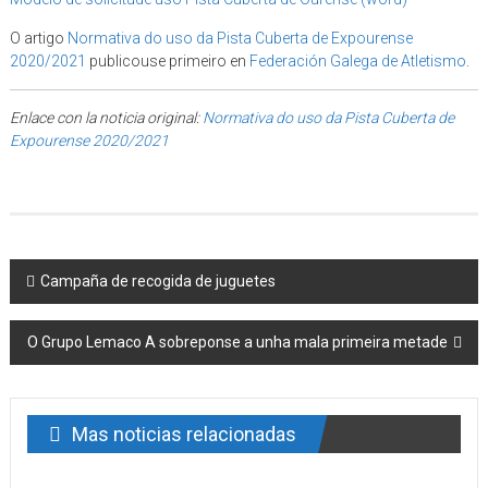
O artigo
Normativa do uso da Pista Cuberta de Expourense
2020/2021
publicouse primeiro en
Federación Galega de Atletismo
.
Enlace con la noticia original:
Normativa do uso da Pista Cuberta de
Expourense 2020/2021
Post navigation
Campaña de recogida de juguetes
O Grupo Lemaco A sobreponse a unha mala primeira metade
Mas noticias relacionadas