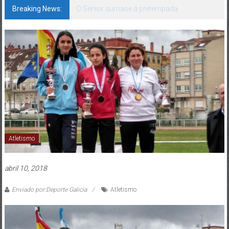
Breaking News:
142 bos motivos de ilusión
Atletismo
abril 10, 2018
Enviado por:Deporte Galicia
Atletismo