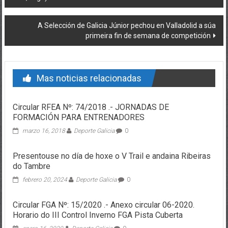
A Selección de Galicia Júnior pechou en Valladolid a súa
primeira fin de semana de competición
Mas noticias relacionadas
Circular RFEA Nº: 74/2018 .- JORNADAS DE
FORMACIÓN PARA ENTRENADORES
marzo 16, 2018
Deporte Galicia
0
Presentouse no día de hoxe o V Trail e andaina Ribeiras
do Tambre
febrero 20, 2024
Deporte Galicia
0
Circular FGA Nº: 15/2020 .- Anexo circular 06-2020.
Horario do III Control Inverno FGA Pista Cuberta