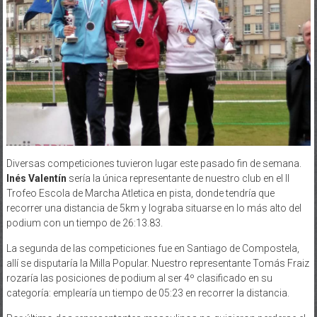
Diversas competiciones tuvieron lugar este pasado fin de semana.
Inés Valentín
sería la única representante de nuestro club en el II
Trofeo Escola de Marcha Atletica en pista, donde tendría que
recorrer una distancia de 5km y lograba situarse en lo más alto del
podium con un tiempo de 26:13.83.
La segunda de las competiciones fue en Santiago de Compostela,
allí se disputaría la Milla Popular. Nuestro representante Tomás Fraiz
rozaría las posiciones de podium al ser 4º clasificado en su
categoría: emplearía un tiempo de 05:23 en recorrer la distancia.