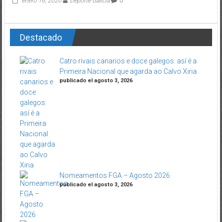
enero 16, 2020
Deporte Galicia
0
Destacado
Catro rivais canarios e doce galegos: así é a
Primeira Nacional que agarda ao Calvo Xiria
publicado el agosto 3, 2026
Nomeamentos FGA – Agosto 2026
publicado el agosto 3, 2026