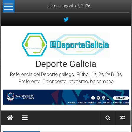
Skip to content
viernes, agosto 7, 2026
Deporte Galicia
Referencia del Deporte gallego. Fútbol, 1ª, 2ª, 2ª B. 3ª,
Preferente. Baloncesto, atletismo, balonmano