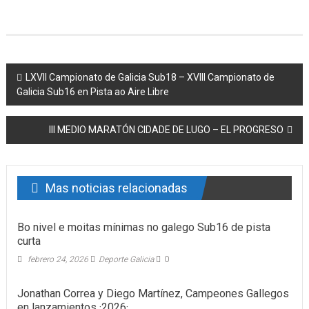
Post navigation
LXVII Campionato de Galicia Sub18 – XVIII Campionato de
Galicia Sub16 en Pista ao Aire Libre
III MEDIO MARATÓN CIDADE DE LUGO – EL PROGRESO
Mas noticias relacionadas
Bo nivel e moitas mínimas no galego Sub16 de pista
curta
febrero 24, 2026
Deporte Galicia
0
Jonathan Correa y Diego Martínez, Campeones Gallegos
en lanzamientos ·2026·