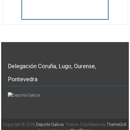
Delegación Coruña, Lugo, Ourense,
Pontevedra
Copyright © 2026
Deporte Galicia
. Theme: ColorNews by
ThemeGrill
.