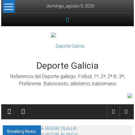
Skip to content
domingo, agosto 9, 2026
Deporte Galicia
Referencia del Deporte gallego. Fútbol, 1ª, 2ª, 2ª B. 3ª,
Preferente. Baloncesto, atletismo, balonmano
A SEGUIR, OLALLA!
Breaking News:
A SEGUIR, BLANCA!