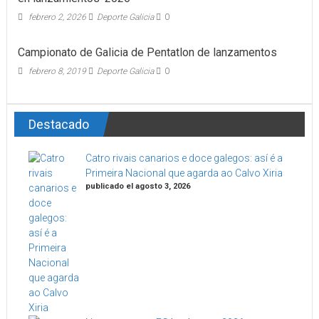
febrero 2, 2026
Deporte Galicia
0
Campionato de Galicia de Pentatlon de lanzamentos
febrero 8, 2019
Deporte Galicia
0
Destacado
Catro rivais canarios e doce galegos: así é a
Primeira Nacional que agarda ao Calvo Xiria
publicado el agosto 3, 2026