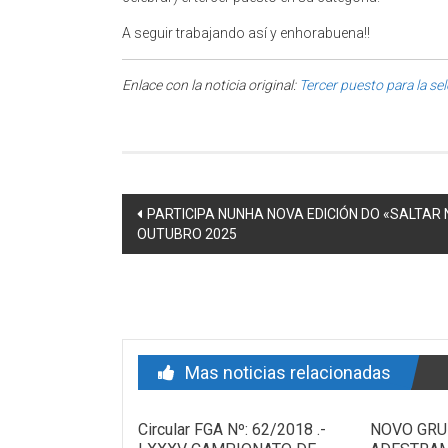
A seguir trabajando así y enhorabuena!!
Enlace con la noticia original:
Tercer puesto para la se
Post navigation
PARTICIPA NUNHA NOVA EDICIÓN DO «SALTAR 
OUTUBRO 2025
Mas noticias relacionadas
Circular FGA Nº: 62/2018 .-
NOVO GRU