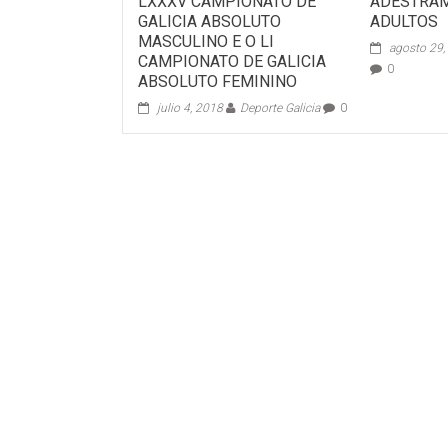
LXXXV CAMPIONATO DE
ADESTRA
GALICIA ABSOLUTO
ADULTOS
MASCULINO E O LI
agosto 29,
CAMPIONATO DE GALICIA
0
ABSOLUTO FEMININO
julio 4, 2018
Deporte Galicia
0