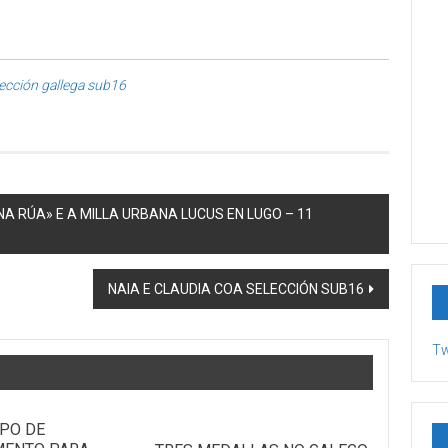
lección gallega sub16
NA RÚA» E A MILLA URBANA LUCUS EN LUGO – 11
NAIA E CLAUDIA COA SELECCIÓN SUB16
Tw
PO DE