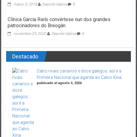
marzo 5, 2018
Deporte Galicia
0
Clínica García Rielo convértese nun dos grandes
patrocinadores do Breogán
noviembre 25, 2020
Deporte Galicia
0
Destacado
Catro rivais canarios e doce galegos: así é a
Primeira Nacional que agarda ao Calvo Xiria
publicado el agosto 3, 2026