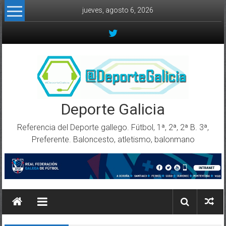
Skip to content
jueves, agosto 6, 2026
Deporte Galicia
Referencia del Deporte gallego. Fútbol, 1ª, 2ª, 2ª B. 3ª,
Preferente. Baloncesto, atletismo, balonmano