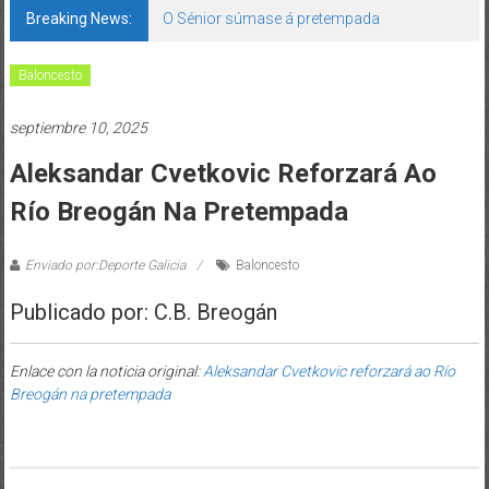
Breaking News:
O Sénior súmase á pretempada
Baloncesto
septiembre 10, 2025
Aleksandar Cvetkovic Reforzará Ao
Río Breogán Na Pretempada
Enviado por:Deporte Galicia
Baloncesto
Publicado por: C.B. Breogán
Enlace con la noticia original:
Aleksandar Cvetkovic reforzará ao Río
Breogán na pretempada