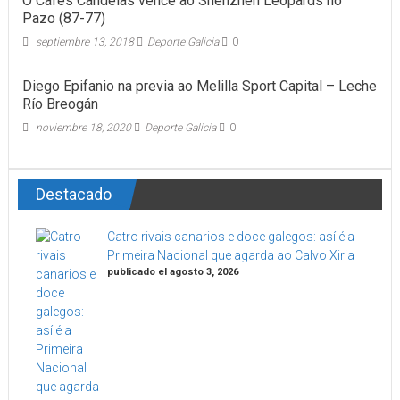
O Cafés Candelas vence ao Shenzhen Leopards no
Pazo (87-77)
septiembre 13, 2018
Deporte Galicia
0
Diego Epifanio na previa ao Melilla Sport Capital – Leche
Río Breogán
noviembre 18, 2020
Deporte Galicia
0
Destacado
Catro rivais canarios e doce galegos: así é a
Primeira Nacional que agarda ao Calvo Xiria
publicado el agosto 3, 2026