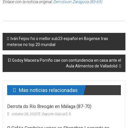
Enlace con la noticia original:
Derrota en Zaragoza (83-69)
Post navigation
Iván Feijoo foi o mellor sub23 español en Bogense tras
meterse no top 20 mundial
El Godoy Maceira Porriño cae con contundencia en casa ante el
Aula Alimentos de Valladolid
Mas noticias relacionadas
Derrota do Río Breogán en Málaga (87-70)
octubre 28, 2023
Deporte Galicia
0