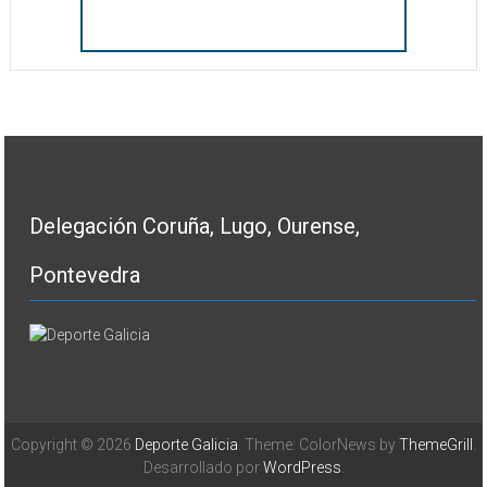
Delegación Coruña, Lugo, Ourense,
Pontevedra
Copyright © 2026
Deporte Galicia
. Theme: ColorNews by
ThemeGrill
.
Desarrollado por
WordPress
.