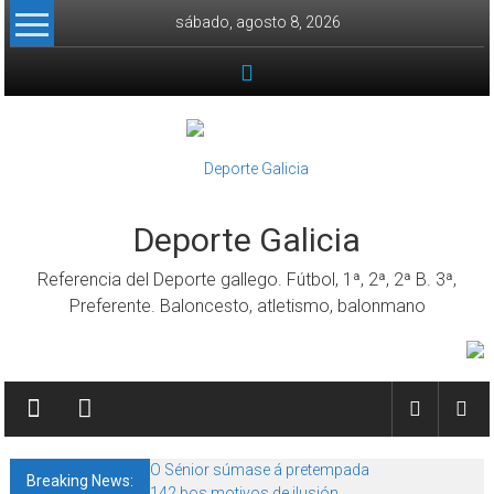
Skip to content
sábado, agosto 8, 2026
Deporte Galicia
Referencia del Deporte gallego. Fútbol, 1ª, 2ª, 2ª B. 3ª,
Preferente. Baloncesto, atletismo, balonmano
O Sénior súmase á pretempada
Breaking News:
142 bos motivos de ilusión