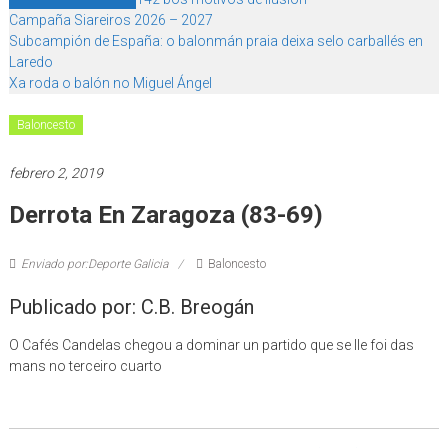
Campaña Siareiros 2026 – 2027
Subcampión de España: o balonmán praia deixa selo carballés en
Laredo
Xa roda o balón no Miguel Ángel
Baloncesto
febrero 2, 2019
Derrota En Zaragoza (83-69)
Enviado por:Deporte Galicia
Baloncesto
Publicado por: C.B. Breogán
O Cafés Candelas chegou a dominar un partido que se lle foi das
mans no terceiro cuarto