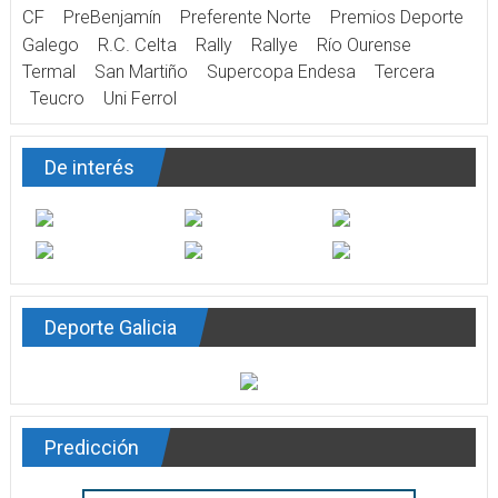
CF
PreBenjamín
Preferente Norte
Premios Deporte
Galego
R.C. Celta
Rally
Rallye
Río Ourense
Termal
San Martiño
Supercopa Endesa
Tercera
Teucro
Uni Ferrol
De interés
Deporte Galicia
Predicción