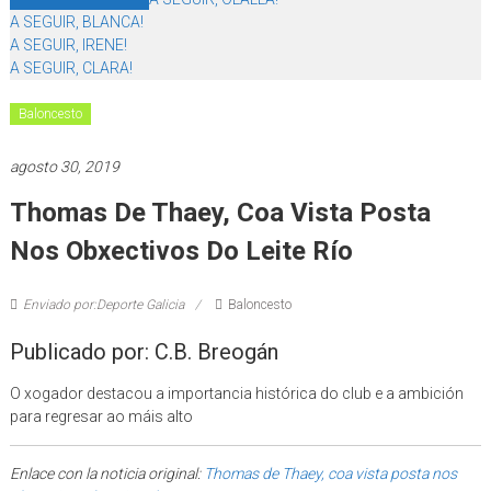
A SEGUIR, BLANCA!
A SEGUIR, IRENE!
A SEGUIR, CLARA!
Baloncesto
agosto 30, 2019
Thomas De Thaey, Coa Vista Posta
Nos Obxectivos Do Leite Río
Enviado por:Deporte Galicia
Baloncesto
Publicado por: C.B. Breogán
O xogador destacou a importancia histórica do club e a ambición
para regresar ao máis alto
Enlace con la noticia original:
Thomas de Thaey, coa vista posta nos