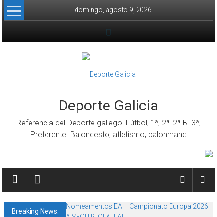
Skip to content
domingo, agosto 9, 2026
Deporte Galicia
Referencia del Deporte gallego. Fútbol, 1ª, 2ª, 2ª B. 3ª,
Preferente. Baloncesto, atletismo, balonmano
Nomeamentos EA – Campionato Europa 2026
Breaking News:
A SEGUIR, OLALLA!