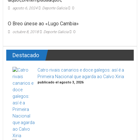
agosto 6, 2024
Deporte Galicia
0
O Breo únese ao «Lugo Cambia»
octubre 8, 2018
Deporte Galicia
0
Destacado
Catro rivais canarios e doce galegos: así é a
Primeira Nacional que agarda ao Calvo Xiria
publicado el agosto 3, 2026