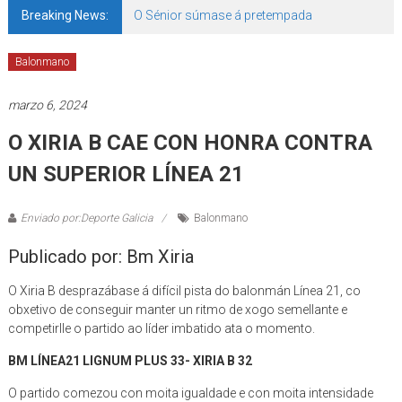
Breaking News:
O Sénior súmase á pretempada
Balonmano
marzo 6, 2024
O XIRIA B CAE CON HONRA CONTRA
UN SUPERIOR LÍNEA 21
Enviado por:Deporte Galicia
Balonmano
Publicado por: Bm Xiria
O Xiria B desprazábase á difícil pista do balonmán Línea 21, co
obxetivo de conseguir manter un ritmo de xogo semellante e
competirlle o partido ao líder imbatido ata o momento.
BM LÍNEA21 LIGNUM PLUS 33- XIRIA B 32
O partido comezou con moita igualdade e con moita intensidade