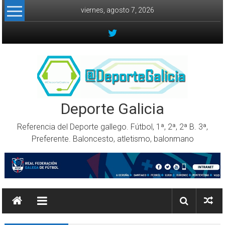
Skip to content
viernes, agosto 7, 2026
Deporte Galicia
Referencia del Deporte gallego. Fútbol, 1ª, 2ª, 2ª B. 3ª,
Preferente. Baloncesto, atletismo, balonmano