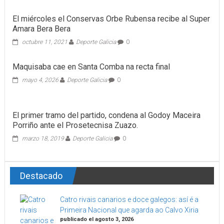
El miércoles el Conservas Orbe Rubensa recibe al Super
Amara Bera Bera
octubre 11, 2021
Deporte Galicia
0
Maquisaba cae en Santa Comba na recta final
mayo 4, 2026
Deporte Galicia
0
El primer tramo del partido, condena al Godoy Maceira
Porriño ante el Prosetecnisa Zuazo.
marzo 18, 2019
Deporte Galicia
0
Destacado
Catro rivais canarios e doce galegos: así é a
Primeira Nacional que agarda ao Calvo Xiria
publicado el agosto 3, 2026