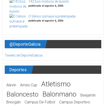
142 bos motivos de ilusión
publicado el agosto 6, 2026
O Sénior súmase á pretempada
publicado el agosto 6, 2026
@DeporteGalicia
Tweets de DeporteGalicia
Deportes
Atletismo
Alevín
Ames Cup
Balonmano
Baloncesto
Benjamín
Breogán
Campus De Fútbol
Campus Deportivo