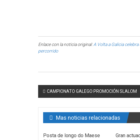
Enlace con la noticia original:
A Volta a Galicia celebr
percorrido
Post navigation
CAMPIONATO GALEGO PROMOCIÓN SLALOM
Mas noticias relacionadas
Posta de longo do Maese
Gran actua