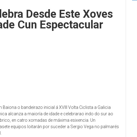
elebra Desde Este Xoves
ade Cun Espectacular
aiona o bandeirazo inicial á XVIII Volta Ciclista a Galicia
ica alcanza a maioría de idade e celebrarao indo do sur ao
brico, en catro xornadas de máxima esixencia. Un
zasete equipos loitarán por suceder a Sergio Vega no palmarés
.