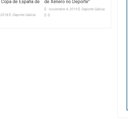
a Copa de España de
de Xénero no Deporte"
noviembre 4, 2019
Deporte Galicia
 2018
Deporte Galicia
0