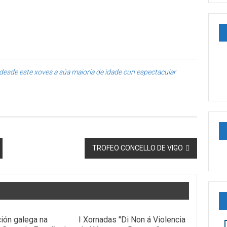
a desde este xoves a súa maioría de idade cun espectacular
TROFEO CONCELLO DE VIGO
ción galega na
I Xornadas "Di Non á Violencia