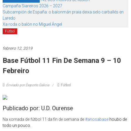
Campaña Siareiros 2026 – 2027
Subcampión de España: o balonmán praia deixa selo carballés en
Laredo
Xa roda o balón no Miguel Ángel
Fútbol
febrero 12, 2019
Base Fútbol 11 Fin De Semana 9 – 10
Febreiro
Enviado por:Deporte Galicia
Fútbol
Publicado por: U.D. Ourense
Na xornada de fútbol 11 da fin de semana de
#anosabase
houbo de
todo un pouco.