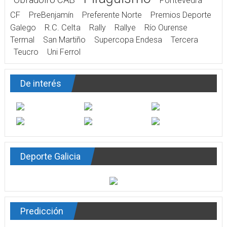
Pontevedra
CF
PreBenjamín
Preferente Norte
Premios Deporte
Galego
R.C. Celta
Rally
Rallye
Río Ourense
Termal
San Martiño
Supercopa Endesa
Tercera
Teucro
Uni Ferrol
De interés
Deporte Galicia
Predicción