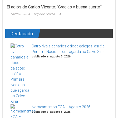
El adiós de Carlos Vicente: “Gracias y buena suerte”
enero 3, 2024
Deporte Galicia
0
Destacado
Catro rivais canarios e doce galegos: así é a
Primeira Nacional que agarda ao Calvo Xiria
publicado el agosto 3, 2026
Nomeamentos FGA – Agosto 2026
publicado el agosto 3, 2026