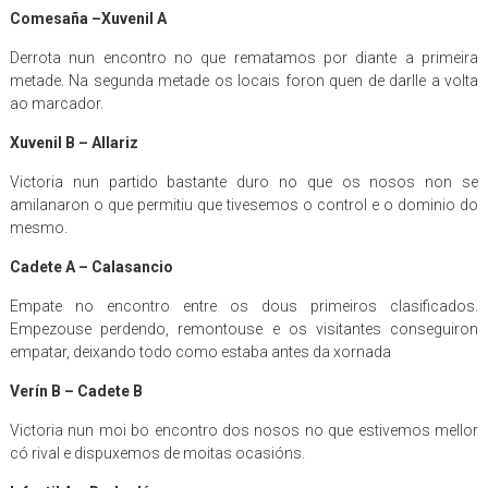
Comesaña –
Xuvenil A
Derrota nun encontro no que rematamos por diante a primeira
metade. Na segunda metade os locais foron quen de darlle a volta
ao marcador.
Xuvenil B –
Allariz
Victoria nun partido bastante duro no que os nosos non se
amilanaron o que permitiu que tivesemos o control e o dominio do
mesmo.
Cadete A
– Calasancio
Empate no encontro entre os dous primeiros clasificados.
Empezouse perdendo, remontouse e os visitantes conseguiron
empatar, deixando todo como estaba antes da xornada
Verín B –
Cadete B
Victoria nun moi bo encontro dos nosos no que estivemos mellor
có rival e dispuxemos de moitas ocasións.