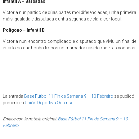
Infantil A
– Barbadás
Victoria nun partido de dúas partes moi diferenciadas, unha primeira
máis igualada e disputada e unha segunda de clara cor local.
Polígono –
Infantil B
Victoria nun encontro complicado e disputado que viviu un final de
infarto no que houbo trocos no marcador nas derradeiras xogadas.
La entrada
Base Fútbol 11 Fin de Semana 9 – 10 Febreiro
se publicó
primero en
Unión Deportiva Ourense
.
Enlace con la noticia original:
Base Fútbol 11 Fin de Semana 9 – 10
Febreiro